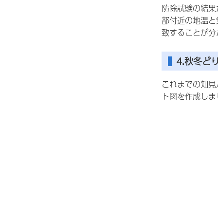
防除試験の結果
部付近の地温と
致することが分
4.秋冬
これまでの知見
ト図を作成しま