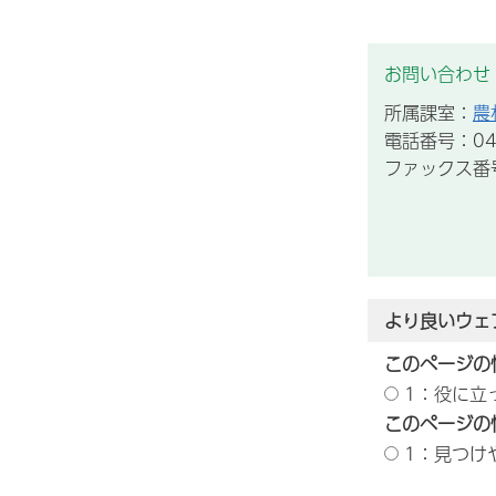
お問い合わせ
所属課室：
農
電話番号：043
ファックス番号：
より良いウェ
このページの
1：役に立
このページの
1：見つけ