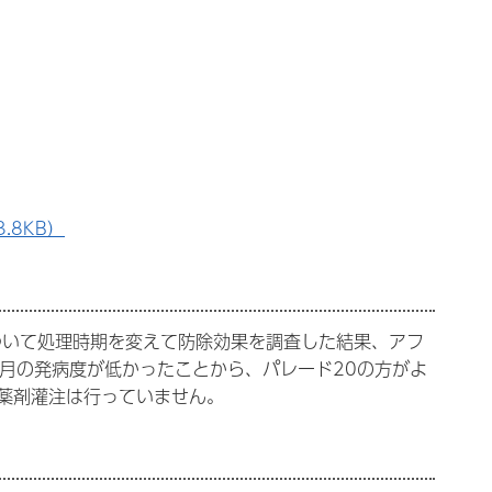
.8KB）
ついて処理時期を変えて防除効果を調査した結果、アフ
2月の発病度が低かったことから、パレード20の方がよ
薬剤灌注は行っていません。