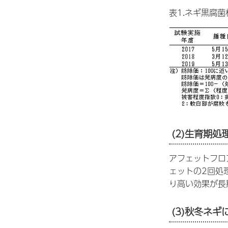
表1.ネギ黒腐
(2)生育期処
アフェットフロ
ェットの2回処
り高い効果が長
(3)秋冬ネ