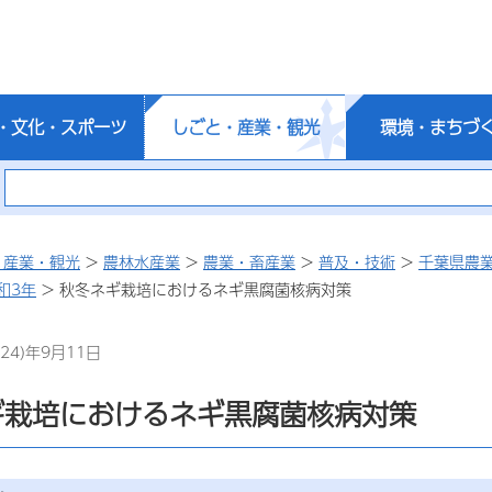
・文化・スポーツ
しごと・産業・観光
環境・まちづ
・産業・観光
>
農林水産業
>
農業・畜産業
>
普及・技術
>
千葉県農
和3年
> 秋冬ネギ栽培におけるネギ黒腐菌核病対策
24)年9月11日
ギ栽培におけるネギ黒腐菌核病対策