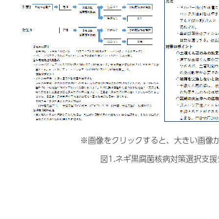
※画像をクリックすると、大きい画像
図1.ネギ黒腐菌核病対策選択支援