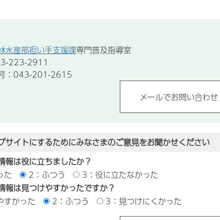
林水産部担い手支援課
専門普及指導室
-223-2911
043-201-2615
ブサイトにするためにみなさまのご意見をお聞かせください
情報は役に立ちましたか？
った
2：ふつう
3：役に立たなかった
情報は見つけやすかったですか？
やすかった
2：ふつう
3：見つけにくかった