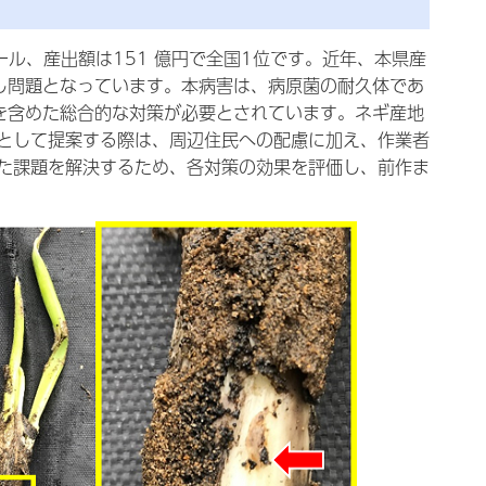
ール、産出額は151 億円で全国1位です。近年、本県産
し問題となっています。本病害は、病原菌の耐久体であ
を含めた総合的な対策が必要とされています。ネギ産地
として提案する際は、周辺住民への配慮に加え、作業者
た課題を解決するため、各対策の効果を評価し、前作ま