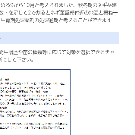
める9から10月と考えられました。秋冬期のネギ茎盤
数字を足して2で割るとネギ茎盤部付近の地温と概ね一
ら生育期処理薬剤の処理適期と考えることができます。
ト
発生履歴や苗の種類等に応じて対策を選択できるチャー
考にして下さい。