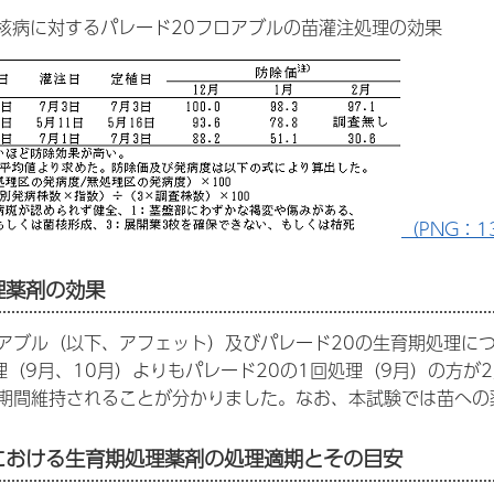
菌核病に対するパレード20フロアブルの苗灌注処理の効果
（PNG：13
理薬剤の効果
アブル（以下、アフェット）及びパレード20の生育期処理に
理（9月、10月）よりもパレード20の1回処理（9月）の方が
期間維持されることが分かりました。なお、本試験では苗への
ギにおける生育期処理薬剤の処理適期とその目安