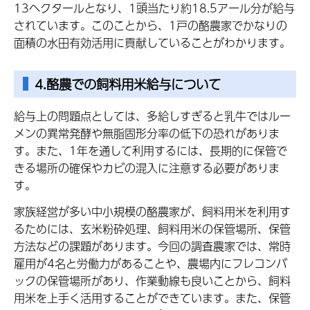
13ヘクタールとなり、1頭当たり約18.5アール分が給与
されています。このことから、1戸の酪農家でかなりの
面積の水田有効活用に貢献していることがわかります。
4.酪農での飼料用米給与について
給与上の問題点としては、多給しすぎると乳牛ではルー
メンの異常発酵や無脂固形分率の低下の恐れがありま
す。また、1年を通して利用するには、長期的に保管で
きる場所の確保やカビの混入に注意する必要がありま
す。
家族経営が多い中小規模の酪農家が、飼料用米を利用す
るためには、玄米粉砕処理、飼料用米の保管場所、保管
方法などの課題があります。今回の調査農家では、常時
雇用が4名と労働力があることや、農場内にフレコンバ
ックの保管場所があり、作業動線も良いことから、飼料
用米を上手く活用することができています。また、保管