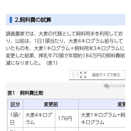
2.飼料費の試算
調査農家では、大麦の代替として飼料用米を利用してお
り、以前は、1日1頭当たり、大麦4キログラム給与して
いたものを、大麦1キログラム＋飼料用米3キログラムに
変更した結果、搾乳牛70頭で年間約184万円の飼料費削
減になりました。（表1）
画面サイズで表示
表1 飼料費比較
区分
変更前
変更
1頭/
大麦4キログ
大麦1キログラム+飼料
176円
日
ラム
キログラム