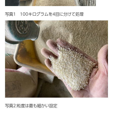
写真1 100キログラムを4回に分けて処理
写真2:
粒度は最も細かい設定