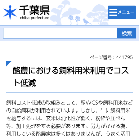
検索・メニュ
千葉県
ー
ページ番号：441795
酪農における飼料用米利用でコス
ト低減
飼料コスト低減の取組みとして、稲WCSや飼料用米など
の自給飼料が利用されています。しかし、牛に飼料用米
を給与するには、玄米は消化性が低く、粉砕や圧ぺん
等、加工処理をする必要があります。労力がかかる為、
利用している酪農家は多くはありませんが、うまく活用