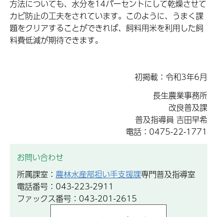
方法についても、水分を14パーセントにして乾燥させて
カビ防止の工夫をされています。このように、うまく課
題をクリアすることができれば、飼料用米を利用した飼
料費低減が期待できます。
初掲載：令和3年6月
長生農業事務所
改良普及課
普及指導員 吉田早希
電話：0475-22-1771
お問い合わせ
所属課室：
農林水産部担い手支援課
専門普及指導室
電話番号：043-223-2911
ファックス番号：043-201-2615