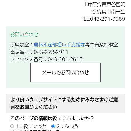
上席研究員戸谷智明
研究員印南一生
TEL:043-291-9989
お問い合わせ
所属課室：
農林水産部担い手支援課
専門普及指導室
電話番号：043-223-2911
ファックス番号：043-201-2615
より良いウェブサイトにするためにみなさまのご意
見をお聞かせください
このページの情報は役に立ちましたか？
1：役に立った
2：ふつう