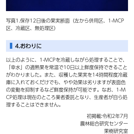
写真1.保存12日後の果実断面（左から併用区、1-MCP
区、冷蔵区、無処理区）
4.おわりに
以上のように、1-MCPを冷蔵しながら処理することで、
「幸水」の適熟果を常温で10日以上鮮度保持できること
がわかりました。また、収穫した果実を14時間程度冷蔵
庫に入れておくだけでも、やや効果は劣りますが表面色
の変動を抑制するなど鮮度保持が可能です。なお、1-M
CP処理は現在のところ業者委託となり、生産者が自ら処
理することはできません。
初掲載:令和2年7月
農林総合研究センター
果樹研究室