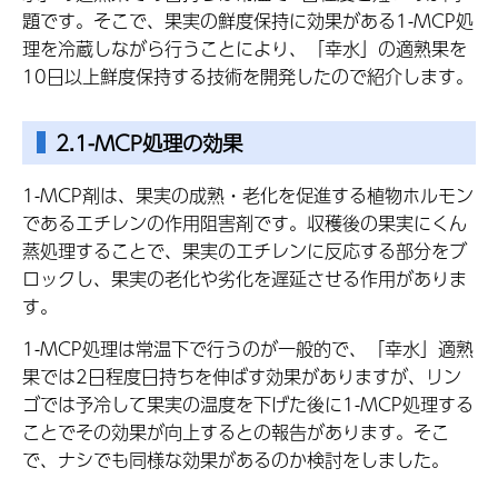
題です。そこで、果実の鮮度保持に効果がある1-MCP処
理を冷蔵しながら行うことにより、「幸水」の適熟果を
10日以上鮮度保持する技術を開発したので紹介します。
2.1-MCP処理の効果
1-MCP剤は、果実の成熟・老化を促進する植物ホルモン
であるエチレンの作用阻害剤です。収穫後の果実にくん
蒸処理することで、果実のエチレンに反応する部分をブ
ロックし、果実の老化や劣化を遅延させる作用がありま
す。
1-MCP処理は常温下で行うのが一般的で、「幸水」適熟
果では2日程度日持ちを伸ばす効果がありますが、リン
ゴでは予冷して果実の温度を下げた後に1-MCP処理する
ことでその効果が向上するとの報告があります。そこ
で、ナシでも同様な効果があるのか検討をしました。