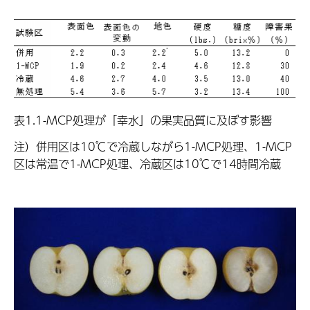
表1.1-MCP処理が「幸水」の果実品質に及ぼす影響
注）併用区は10℃で冷蔵しながら1-MCP処理、1-MCP
区は常温で1-MCP処理、冷蔵区は10℃で14時間冷蔵