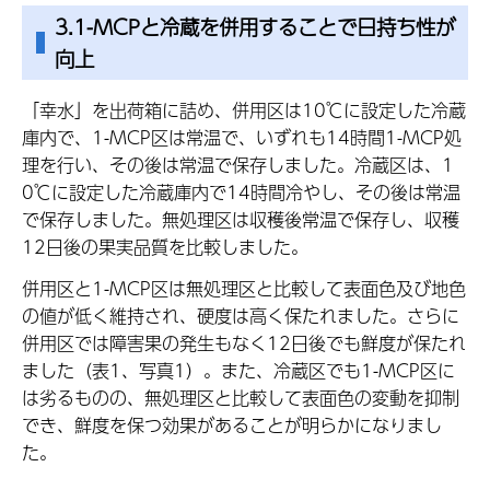
3.1-MCPと冷蔵を併用することで日持ち性が
向上
「幸水」を出荷箱に詰め、併用区は10℃に設定した冷蔵
庫内で、1-MCP区は常温で、いずれも14時間1-MCP処
理を行い、その後は常温で保存しました。冷蔵区は、1
0℃に設定した冷蔵庫内で14時間冷やし、その後は常温
で保存しました。無処理区は収穫後常温で保存し、収穫
12日後の果実品質を比較しました。
併用区と1-MCP区は無処理区と比較して表面色及び地色
の値が低く維持され、硬度は高く保たれました。さらに
併用区では障害果の発生もなく12日後でも鮮度が保たれ
ました（表1、写真1）。また、冷蔵区でも1-MCP区に
は劣るものの、無処理区と比較して表面色の変動を抑制
でき、鮮度を保つ効果があることが明らかになりまし
た。