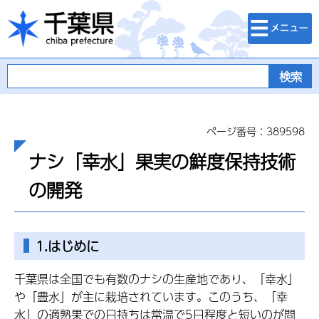
検索・メニュ
千葉県
ー
ページ番号：389598
ナシ「幸水」果実の鮮度保持技術
の開発
1.はじめに
千葉県は全国でも有数のナシの生産地であり、「幸水」
や「豊水」が主に栽培されています。このうち、「幸
水」の適熟果での日持ちは常温で5日程度と短いのが問