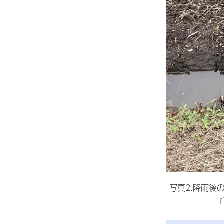
写真2.降雨後