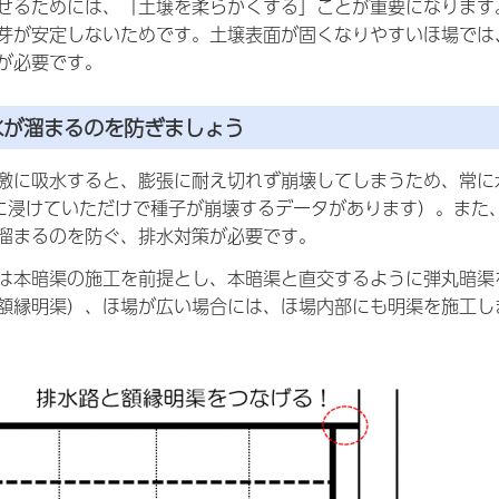
せるためには、「土壌を柔らかくする」ことが重要になります
芽が安定しないためです。土壌表面が固くなりやすいほ場では
が必要です。
水が溜まるのを防ぎましょう
激に吸水すると、膨張に耐え切れず崩壊してしまうため、常に
に浸けていただけで種子が崩壊するデータがあります）。また
溜まるのを防ぐ、排水対策が必要です。
は本暗渠の施工を前提とし、本暗渠と直交するように弾丸暗渠
額縁明渠）、ほ場が広い場合には、ほ場内部にも明渠を施工しま