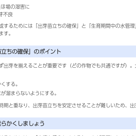
良ほ場の湿害に
芽不良
成するためには「出芽苗立ちの確保」と「生育期間中の水管理
ます。
苗立ちの確保」のポイント
ず出芽を揃えることが重要です（どの作物でも共通ですが）。
かくする。
に水が溜まらないようにする。
時期と重なり、出芽苗立ちを安定させることが難しいため、出
柔らかくしましょう