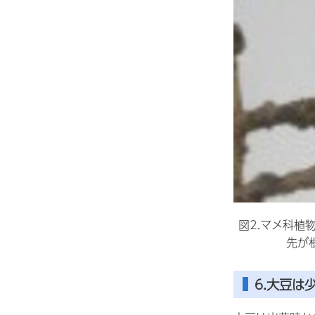
図2.マメ科植
先が
6.大豆は