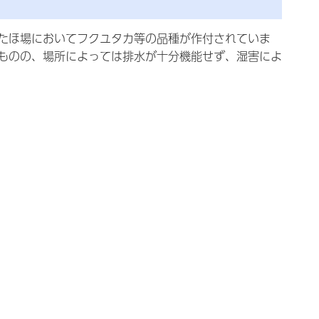
たほ場においてフクユタカ等の品種が作付されていま
ものの、場所によっては排水が十分機能せず、湿害によ