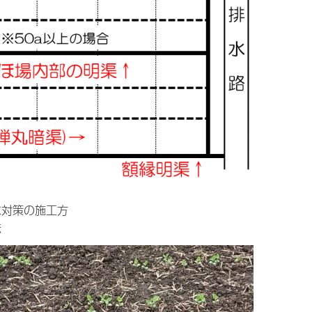
水対策の施工方
法