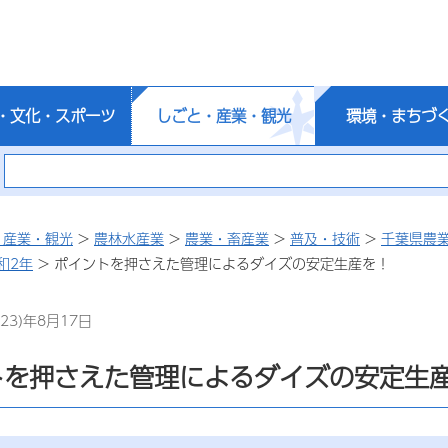
・文化・スポーツ
しごと・産業・観光
環境・まちづ
・産業・観光
>
農林水産業
>
農業・畜産業
>
普及・技術
>
千葉県農
和2年
> ポイントを押さえた管理によるダイズの安定生産を！
23)年8月17日
トを押さえた管理によるダイズの安定生