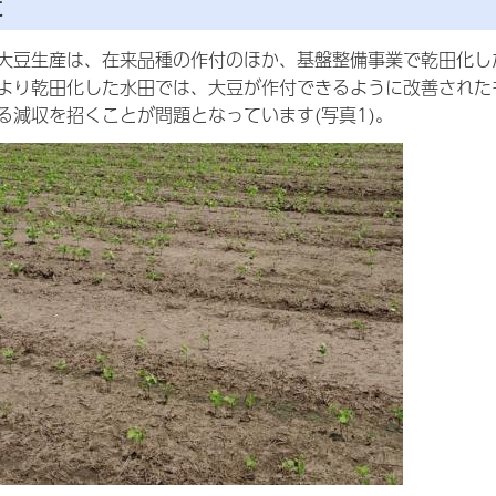
に
大豆生産は、在来品種の作付のほか、基盤整備事業で乾田化し
より乾田化した水田では、大豆が作付できるように改善された
る減収を招くことが問題となっています(写真1)。