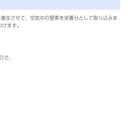
を着生させて、空気中の窒素を栄養分として取り込みま
つけます。
ので、