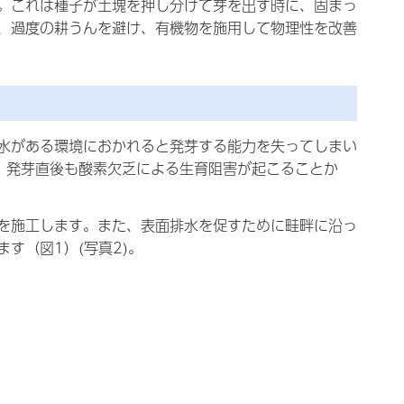
。これは種子が土塊を押し分けて芽を出す時に、固まっ
、過度の耕うんを避け、有機物を施用して物理性を改善
水がある環境におかれると発芽する能力を失ってしまい
、発芽直後も酸素欠乏による生育阻害が起こることか
を施工します。また、表面排水を促すために畦畔に沿っ
す（図1）(写真2)。