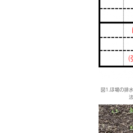
図1.ほ場の排