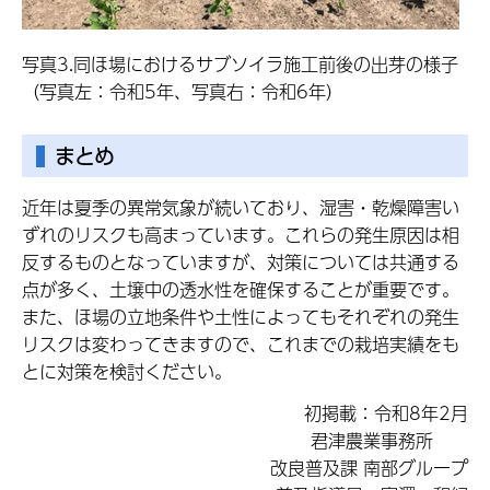
写真3.同ほ場におけるサブソイラ施工前後の出芽の様子
（写真左：令和5年、写真右：令和6年）
まとめ
近年は夏季の異常気象が続いており、湿害・乾燥障害い
ずれのリスクも高まっています。これらの発生原因は相
反するものとなっていますが、対策については共通する
点が多く、土壌中の透水性を確保することが重要です。
また、ほ場の立地条件や土性によってもそれぞれの発生
リスクは変わってきますので、これまでの栽培実績をも
とに対策を検討ください。
初掲載：令和8年2月
君津農業事務所
改良普及課 南部グループ