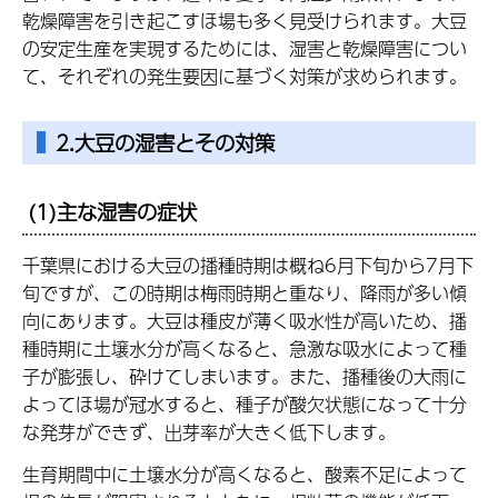
乾燥障害を引き起こすほ場も多く見受けられます。大豆
の安定生産を実現するためには、湿害と乾燥障害につい
て、それぞれの発生要因に基づく対策が求められます。
2.大豆の湿害とその対策
(1)主な湿害の症状
千葉県における大豆の播種時期は概ね6月下旬から7月下
旬ですが、この時期は梅雨時期と重なり、降雨が多い傾
向にあります。大豆は種皮が薄く吸水性が高いため、播
種時期に土壌水分が高くなると、急激な吸水によって種
子が膨張し、砕けてしまいます。また、播種後の大雨に
よってほ場が冠水すると、種子が酸欠状態になって十分
な発芽ができず、出芽率が大きく低下します。
生育期間中に土壌水分が高くなると、酸素不足によって