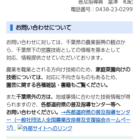
普及指導員 富澤 和紀
電話番号：0438-23-0299
お問い合わせについて
お問い合わせに対しては、千葉県の農業振興の観点か
ら、千葉県下の営農技術としての情報を基本として
対応、情報提供させていただいております。
農業を職業とされる方向け技術のため、
家庭菜園向けの
技術については、
対応に不向きなものもあるため、
園芸に関する各種雑誌・書籍もご覧ください。
また
千葉県外の方は、
地域事情に合わせた技術情報が得
られますので、
各都道府県の普及指導センター等へ
お問い合わせください。
→各都道府県の普及指導センタ
ー（一般社団法人全国農業改良普及支援協会ホームペー
ジ）