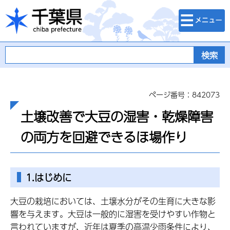
検索・メニュ
千葉県
ー
ページ番号：842073
土壌改善で大豆の湿害・乾燥障害
の両方を回避できるほ場作り
1.はじめに
大豆の栽培においては、土壌水分がその生育に大きな影
響を与えます。大豆は一般的に湿害を受けやすい作物と
言われていますが、近年は夏季の高温少雨条件により、