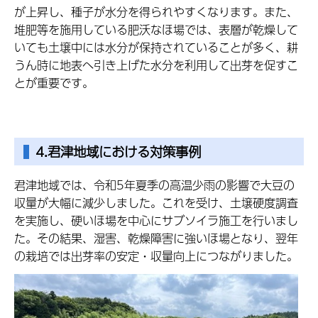
が上昇し、種子が水分を得られやすくなります。また、
堆肥等を施用している肥沃なほ場では、表層が乾燥して
いても土壌中には水分が保持されていることが多く、耕
うん時に地表へ引き上げた水分を利用して出芽を促すこ
とが重要です。
4.君津地域における対策事例
君津地域では、令和5年夏季の高温少雨の影響で大豆の
収量が大幅に減少しました。これを受け、土壌硬度調査
を実施し、硬いほ場を中心にサブソイラ施工を行いまし
た。その結果、湿害、乾燥障害に強いほ場となり、翌年
の栽培では出芽率の安定・収量向上につながりました。