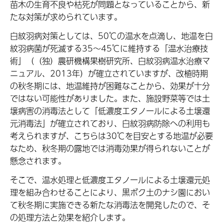
苗木の生育不良や枯死が問題となっていることから、新
たな対策が求められています。
白紋羽病対策としては、50℃の温水を点滴し、地温を白
紋羽病菌が死滅する35～45℃に維持する「温水治療技
術」（（独）農研機構果樹研究所、白紋羽病温水治療マ
ニュアル、2013年）が確立されていますが、改植時期
の秋冬期には、地温維持が困難なことから、効果が十分
ではない可能性がありました。また、施設野菜等では土
壌病害の消毒法として「低濃度エタノールによる土壌還
元消毒法」が確立されており、白紋羽病防除への利用も
考えられますが、こちらは30℃を目安とする地温が必要
なため、秋冬期の露地では消毒効果が得られないことが
懸念されます。
そこで、温水処理と低濃度エタノールによる土壌還元処
理を組み合わせることにより、黒ボク土のナシ園におい
て秋冬期に実施できる新たな消毒法を開発したので、そ
の処理方法と効果を紹介します。