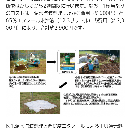
覆をはがしてから2週間後に行います。なお、1樹当たり
のコストは、温水点滴処理にかかる費用（約600円）と
65％エタノール水溶液（12.3リットル）の費用（約2,3
00円）により、合計約2,900円です。
図1.温水点滴処理と低濃度エタノールによる土壌還元処