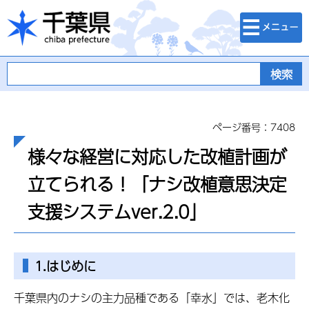
検索・メニュ
千葉県
ー
ページ番号：7408
様々な経営に対応した改植計画が
立てられる！「ナシ改植意思決定
支援システムver.2.0」
1.はじめに
千葉県内のナシの主力品種である「幸水」では、老木化