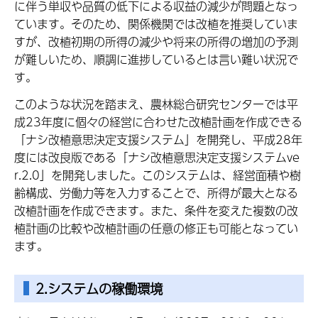
に伴う単収や品質の低下による収益の減少が問題となっ
ています。そのため、関係機関では改植を推奨していま
すが、改植初期の所得の減少や将来の所得の増加の予測
が難しいため、順調に進捗しているとは言い難い状況で
す。
このような状況を踏まえ、農林総合研究センターでは平
成23年度に個々の経営に合わせた改植計画を作成できる
「ナシ改植意思決定支援システム」を開発し、平成28年
度には改良版である「ナシ改植意思決定支援システムve
r.2.0」を開発しました。このシステムは、経営面積や樹
齢構成、労働力等を入力することで、所得が最大となる
改植計画を作成できます。また、条件を変えた複数の改
植計画の比較や改植計画の任意の修正も可能となってい
ます。
2.システムの稼働環境