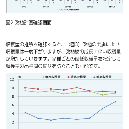
図2.改植計画確認画面
収穫量の推移を確認すると、（図3）改植の実施により
収穫量は一度下がりますが、改植樹の成長に伴い収穫量
が増加していきます。品種ごとの最低収穫量を設定して
収穫量の品種間の偏りを防ぐことも可能です。