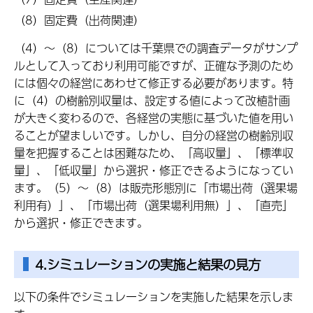
（8）固定費（出荷関連）
（4）～（8）については千葉県での調査データがサンプ
ルとして入っており利用可能ですが、正確な予測のため
には個々の経営にあわせて修正する必要があります。特
に（4）の樹齢別収量は、設定する値によって改植計画
が大きく変わるので、各経営の実態に基づいた値を用い
ることが望ましいです。しかし、自分の経営の樹齢別収
量を把握することは困難なため、「高収量」、「標準収
量」、「低収量」から選択・修正できるようになってい
ます。（5）～（8）は販売形態別に「市場出荷（選果場
利用有）」、「市場出荷（選果場利用無）」、「直売」
から選択・修正できます。
4.シミュレーションの実施と結果の見方
以下の条件でシミュレーションを実施した結果を示しま