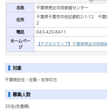
名称
千葉県男女共同参画センター
千葉県千葉市中央区都町2-1-12 千葉
住所
2
電話
043-420-8411
ホームペー
【アクセスマップ】千葉県男女共同参画
ジ
対象
千葉県在住・在勤・在学の方
募集人数
20名(先着順)