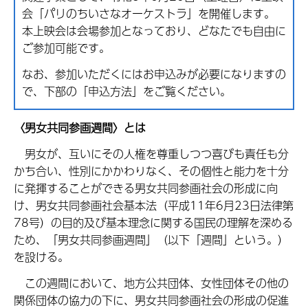
会「パリのちいさなオーケストラ」を開催します。
本上映会は会場参加となっており、どなたでも自由に
ご参加可能です。
なお、参加いただくにはお申込みが必要になりますの
で、下部の「申込方法」をご覧ください。
〈男女共同参画週間〉とは
男女が、互いにその人権を尊重しつつ喜びも責任も分
かち合い、性別にかかわりなく、その個性と能力を十分
に発揮することができる男女共同参画社会の形成に向
け、男女共同参画社会基本法（平成11年6月23日法律第
78号）の目的及び基本理念に関する国民の理解を深める
ため、「男女共同参画週間」（以下「週間」という。）
を設ける。
この週間において、地方公共団体、女性団体その他の
関係団体の協力の下に、男女共同参画社会の形成の促進