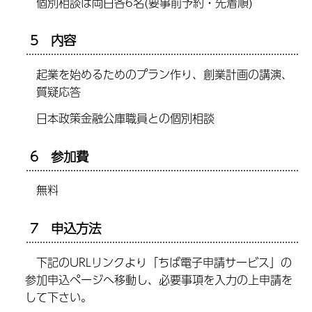
個別相談は両日各6名(要事前予約・先着順)
5 内容
起業を始めるためのプラン作り、創業計画の講演、
質疑応答
日本政策金融公庫職員との個別相談
6 参加費
無料
7 申込方法
下記のURLリンクより「ちば電子申請サービス」の
参加申込ページへ移動し、必要事項を入力の上申請を
して下さい。