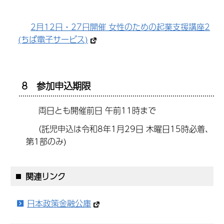
2月12日・27日開催 女性のための起業支援講座2
(ちば電子サービス)
8 参加申込期限
両日とも開催前日 午前11時まで
（託児申込は令和8年1月29日 木曜日15時必着、
第1部のみ)
関連リンク
日本政策金融公庫