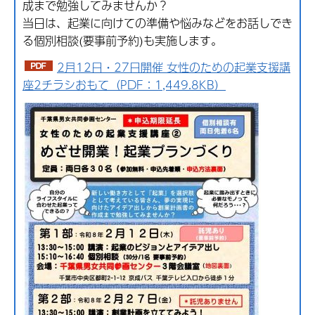
成まで勉強してみませんか？
当日は、起業に向けての準備や悩みなどをお話しでき
る個別相談(要事前予約)も実施します。
2月12日・27日開催 女性のための起業支援講
座2チラシおもて（PDF：1,449.8KB）