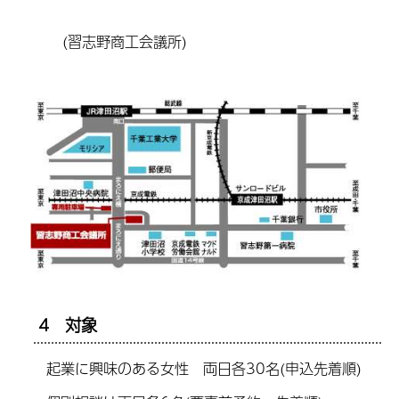
(習志野商工会議所)
4 対象
起業に興味のある女性 両日各30名(申込先着順)