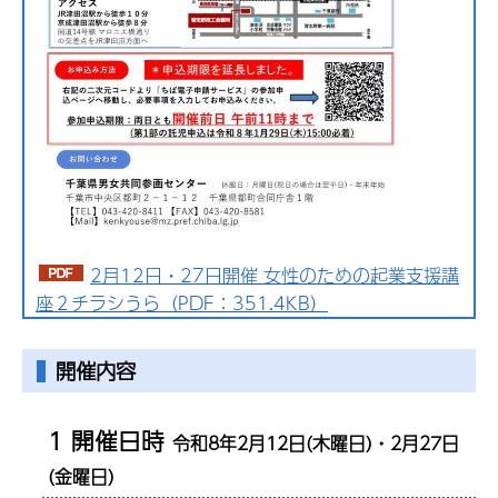
2月12日・27日開催 女性のための起業支援講
座２チラシうら（PDF：351.4KB）
開催内容
1 開催日時
令和8年2月12日(木曜日)・2月27日
(金曜日)