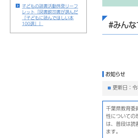
子どもの読書活動啓発リーフ
レット「図書館司書が選んだ
『子どもに読んでほしい本
#みん
100選』」
お知らせ
更新日：令
千葉県教育委
性についての
は、普段は読
ます。