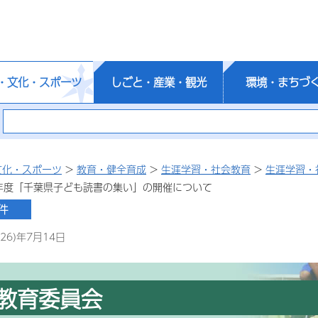
・文化・スポーツ
しごと・産業・観光
環境・まちづ
文化・スポーツ
>
教育・健全育成
>
生涯学習・社会教育
>
生涯学習・
年度「千葉県子ども読書の集い」の開催について
26)年7月14日
教育委員会