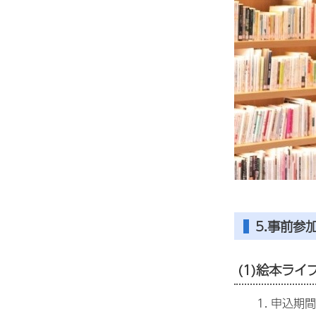
5.事前参
(1)絵本ライ
申込期間