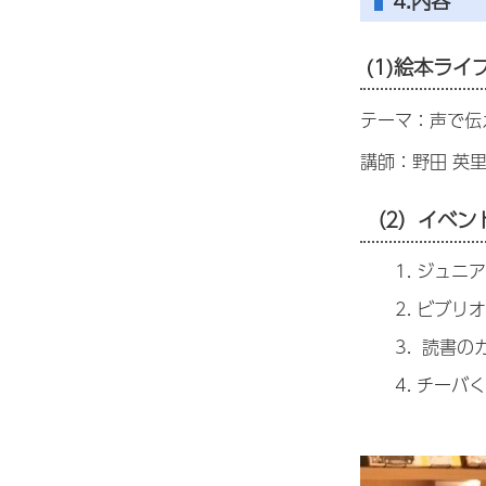
4.内容
(1)絵本ラ
テーマ：声で伝
講師：野田 英
（2）イベン
ジュニ
ビブリオ
読書の
チーバく