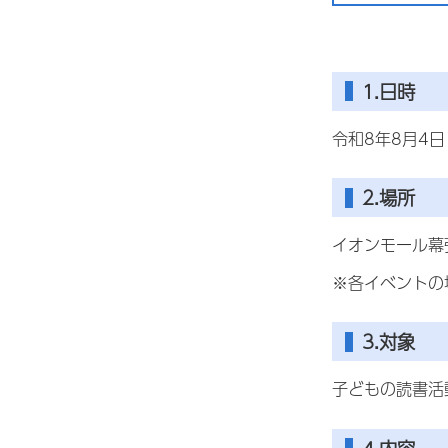
1.日時
令和8年8月4日
2.場所
イオンモール幕
※各イベントの
3.対象
子どもの読書活