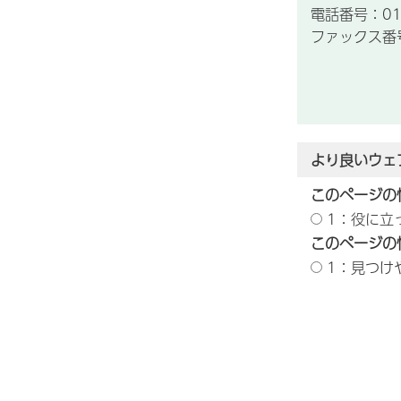
電話番号：012
ファックス番号：
より良いウェ
このページの
1：役に立
このページの
1：見つけ