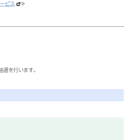
ービス
≫
抽選を行います。