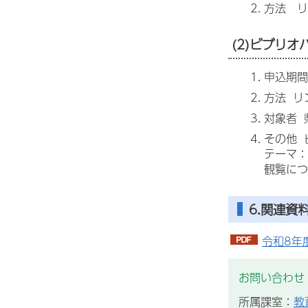
方法 リ
(2)ビブリオバ
申込期間
方法 リ
対象者 
その他
テーマ：
観覧につ
6.関連資
令和8年
お問い合わせ
所属課室：
教