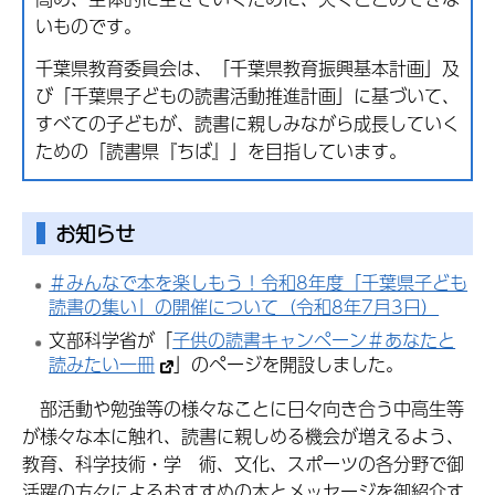
いものです。
千葉県教育委員会は、「千葉県教育振興基本計画」及
び「千葉県子どもの読書活動推進計画」に基づいて、
すべての子どもが、読書に親しみながら成長していく
ための「読書県『ちば』」を目指しています。
お知らせ
＃みんなで本を楽しもう！令和8年度「千葉県子ども
読書の集い」の開催について（令和8年7月3日）
文部科学省が「
子供の読書キャンペーン＃あなたと
読みたい一冊
」のページを開設しました。
部活動や勉強等の様々なことに日々向き合う中高生等
が様々な本に触れ、読書に親しめる機会が増えるよう、
教育、科学技術・学 術、文化、スポーツの各分野で御
活躍の方々によるおすすめの本とメッセージを御紹介す