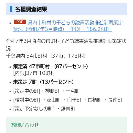
各種調査結果
県内市町村の子どもの読書活動推進計画策定
状況（令和7年3月時点）（PDF：186.2KB）
令和7年3月時点の市町村子ども読書活動推進計画策定状
況
千葉県内 54市町村（37市、17町村）
策定済 47市町村 （87パーセント）
[内訳]37市 10町村
未策定 7町（13パーセント）
[策定中の町]・神崎町 ・一宮町
[検討中の町] ・芝山町 ・白子町 ・長柄町 ・長南町
[策定予定なしの町] ・鋸南町
お問い合わせ