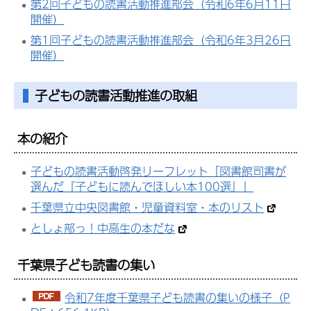
第2回子どもの読書活動推進部会（令和6年6月11日
開催）
第1回子どもの読書活動推進部会（令和6年3月26日
開催）
子どもの読書活動推進の取組
本の紹介
子どもの読書活動啓発リーフレット「図書館司書が
選んだ『子どもに読んでほしい本100選』」
千葉県立中央図書館・児童資料室・本のリスト
としょ部っ！中高生の本だな
千葉県子ども読書の集い
令和7年度千葉県子ども読書の集いの様子（P