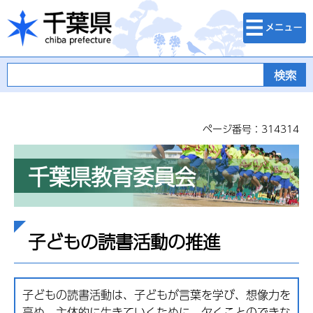
検索・メニュ
千葉県
ー
ページ番号：314314
千葉県教育委員会
子どもの読書活動の推進
子どもの読書活動は、子どもが言葉を学び、想像力を
高め、主体的に生きていくために、欠くことのできな