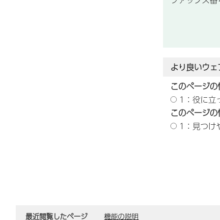
より良いウェ
このページの
1：役に立
このページの
1：見つけ
最近閲覧したページ
機能の説明