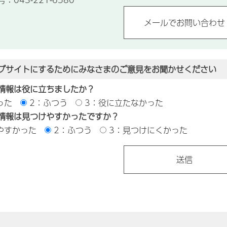
ブサイトにするためにみなさまのご意見をお聞かせください
情報は役に立ちましたか？
った
2：ふつう
3：役に立たなかった
情報は見つけやすかったですか？
やすかった
2：ふつう
3：見つけにくかった