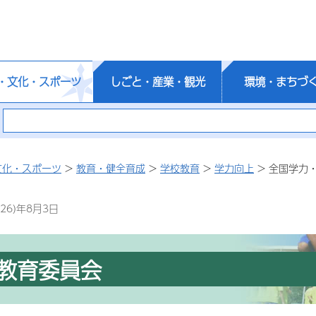
・文化・スポーツ
しごと・産業・観光
環境・まちづ
文化・スポーツ
>
教育・健全育成
>
学校教育
>
学力向上
> 全国学力
26)年8月3日
教育委員会