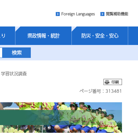
Foreign Languages
閲覧補助機能
くり
県政情報・統計
防災・安全・安心
・学習状況調査
ページ番号：313481