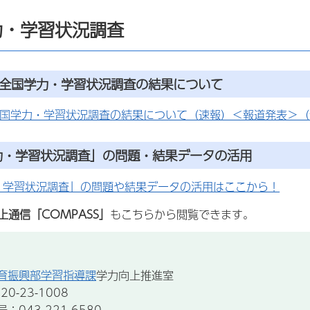
力・学習状況調査
度全国学力・学習状況調査の結果について
全国学力・学習状況調査の結果について（速報）＜報道発表＞（
力・学習状況調査」の問題・結果データの活用
・学習状況調査」の問題や結果データの活用はここから！
上通信「COMPASS」
もこちらから閲覧できます。
育振興部学習指導課
学力向上推進室
0-23-1008
043-221-6580