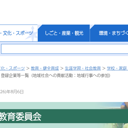
・文化・スポーツ
しごと・産業・観光
環境・まちづ
文化・スポーツ
>
教育・健全育成
>
生涯学習・社会教育
>
学校・家庭
 登録企業等一覧（地域社会への貢献活動：地域行事への参加）
26)年8月6日
教育委員会