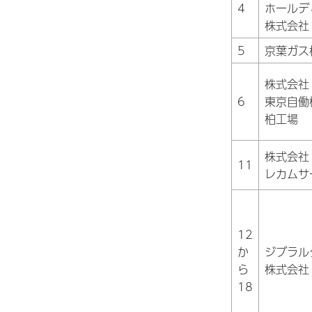
4
ホールデ
株式会社
5
京葉ガス
株式会社
6
東京自働
柏工場
株式会社
11
レカムサ
12
か
ジブラル
ら
株式会社
18