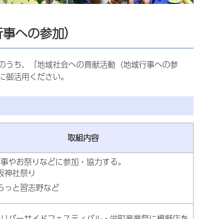
行事への参加）
のうち、「地域社会への貢献活動（地域行事への参
に御活用ください。
取組内容
行事やお祭りなどに参加・協力する。
坂神社祭り
らっと習志野など
えリバーサイドフェスティバル・栄町産業祭に模擬店を