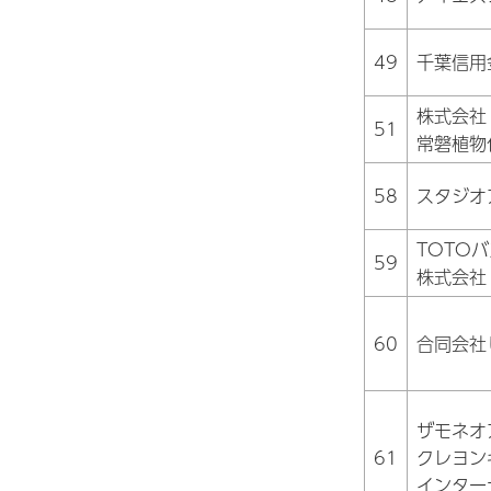
49
千葉信用
株式会社
51
常磐植物
58
スタジオ
TOTO
59
株式会社
60
合同会社
ザモネオ
61
クレヨン
インター