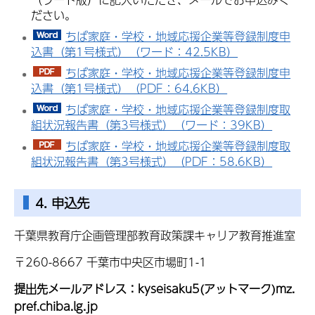
ださい。
ちば家庭・学校・地域応援企業等登録制度申
込書（第1号様式）（ワード：42.5KB）
ちば家庭・学校・地域応援企業等登録制度申
込書（第1号様式）（PDF：64.6KB）
ちば家庭・学校・地域応援企業等登録制度取
組状況報告書（第3号様式）（ワード：39KB）
ちば家庭・学校・地域応援企業等登録制度取
組状況報告書（第3号様式）（PDF：58.6KB）
4. 申込先
千葉県教育庁企画管理部教育政策課キャリア教育推進室
〒260-8667 千葉市中央区市場町1-1
提出先メールアドレス：kyseisaku5(アットマーク)mz.
pref.chiba.lg.jp