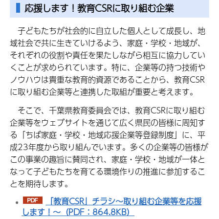
応援します！教育CSRに取り組む企業
子どもたちが社会的に自立した個人として成長し、地
域社会で共に生きていけるよう、家庭・学校・地域が、
それぞれの役割や責任を果たしながら相互に協力してい
くことが求められています。特に、企業等の持つ技術や
ノウハウは貴重な教育的資源であることから、教育CSR
に取り組む企業等と連携した取組が重要と考えます。
そこで、千葉県教育委員会では、教育CSRに取り組む
企業等をウェブサイトを通じて広く県民の皆様に周知す
る「ちば家庭・学校・地域応援企業等登録制度」に、平
成23年度から取り組んでいます。多くの企業等の皆様が
この事業の趣旨に賛同され、家庭・学校・地域が一体と
なって子どもたちを育てる環境作りの推進に参加するこ
とを期待します。
「教育CSR」チラシ～取り組む企業等を応援
します！～（PDF：864.8KB）