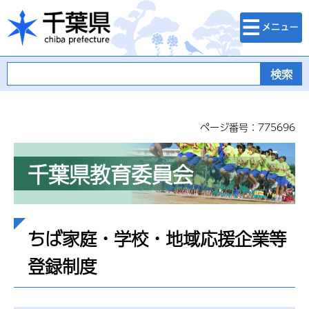
検索・メニュ
千葉県
ー
ページ番号：775696
千葉県教育委員会
ちば家庭・学校・地域応援企業等
登録制度