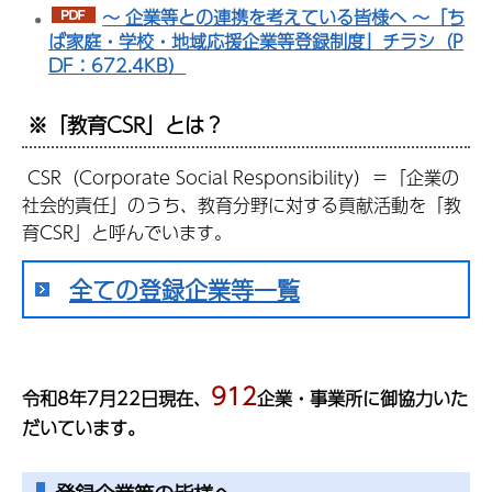
～ 企業等との連携を考えている皆様へ ～「ち
ば家庭・学校・地域応援企業等登録制度」チラシ（P
DF：672.4KB）
※「教育CSR」とは？
CSR（Corporate Social Responsibility）＝「企業の
社会的責任」のうち、教育分野に対する貢献活動を「教
育CSR」と呼んでいます。
全ての登録企業等一覧
912
令和8年7月22
日現在
、
企業・事業所に御協力いた
だいています。