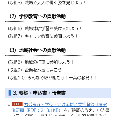
（取組5）職場で大人の働く姿を見せよう！
（2）学校教育への貢献活動
（取組6）職場体験学習を受け入れよう！
（取組7）キャリア教育に参画しよう！
（3）地域社会への貢献活動
（取組8）地域の行事に参加しよう！
（取組9）企業を地域に開こう！
（取組10）みんなで取り組もう！千葉の教育！！
3. 要綱・申込書・報告書
ちば家庭・学校・地域応援企業等登録制度実
施要綱（PDF：213.1KB）
をご確認のうえ、申込書
（ワード版）に記入いただき、メールでお申込みく