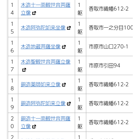
1
木造十一面観世音菩薩
1
香取市織幡612-2
4
立像
躯
1
1
木造阿弥陀如来坐像
香取市一之分目1008
5
躯
1
1
木造地蔵菩薩坐像
市原市山口270-1
6
躯
1
木造聖観世音菩薩立像
1
市原市引田94
7
躯
1
1
銅造薬師如来立像
香取市織幡612-2
8
躯
1
1
銅造阿弥陀如来立像
香取市織幡612-2
9
躯
2
銅造十一面観世音菩薩
1
香取市織幡612-2
0
立像
躯
2
1