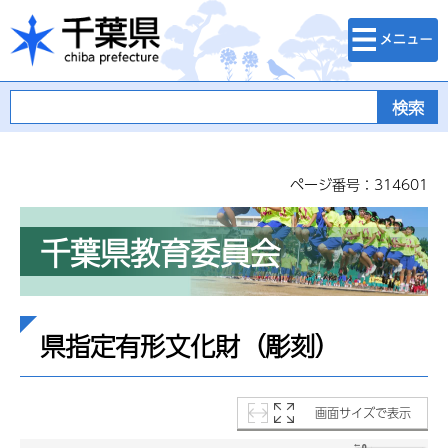
検索・メニュ
千葉県
ー
ページ番号：314601
千葉県教育委員会
県指定有形文化財（彫刻）
画面サイズで表示