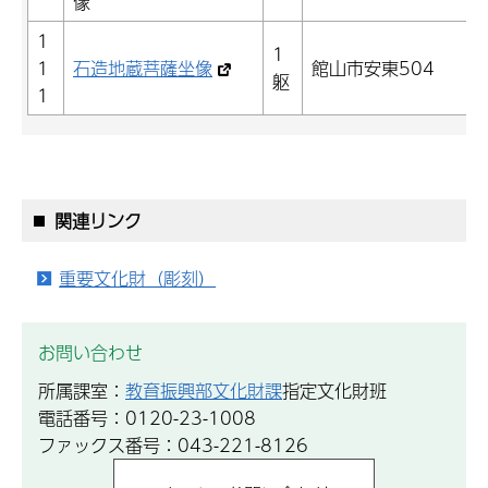
像
1
1
1
石造地蔵菩薩坐像
館山市安東504
躯
1
関連リンク
重要文化財（彫刻）
お問い合わせ
所属課室：
教育振興部文化財課
指定文化財班
電話番号：0120-23-1008
ファックス番号：043-221-8126