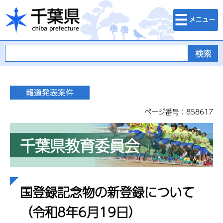
検索・メニュ
千葉県
ー
ページ番号：858617
千葉県教育委員会
国登録記念物の新登録について
（令和8年6月19日）