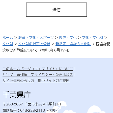
ホーム
>
教育・文化・スポーツ
>
歴史・文化
>
文化・文化財
>
文化財
>
文化財の指定と登録
>
新指定・登録の文化財
> 国登録記
念物の新登録について（令和8年6月19日）
このホームページ（ウェブサイト）について
リンク・著作権・プライバシー・免責事項等
サイト運営の考え方
携帯サイトのご案内
千葉県庁
〒260-8667 千葉市中央区市場町1-1
電話番号：043-223-2110（代表）