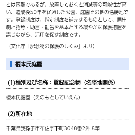
とは困難であるが、放置しておくと消滅等の可能性が高
い、造成後50年を経過した公園、庭園その他の名勝地で
す。登録制度は、指定制度を補完するものとして、届出
制と指導・助言・勧告を基本とする緩やかな保護措置を
講じながら、活用を促す制度です。
（文化庁「記念物の保護のしくみ」より）
榎本氏庭園
(1)種別及び名称：登録記念物（名勝地関係）
榎本氏庭園（えのもとしていえん）
(2)所在地
千葉県我孫子市布佐字下町3048番2外 8筆