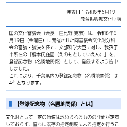
発表日：令和8年6月19日
教育振興部文化財課
国の文化審議会（会長 日比野 克彦）は、令和8年6
月19日（金曜日）に開催された同審議会文化財分科
会の審議・議決を経て、文部科学大臣に対し、我孫子
市所在の「榎本氏庭園（えのもとしていえん）」を、
登録記念物（名勝地関係）として、登録するよう答申
しました。
これにより、千葉県内の登録記念物（名勝地関係）は
4件となります。
【登録記念物（名勝地関係）とは】
文化財として一定の価値は認められるものの評価が定着
しておらず、直ちに既存の指定制度による指定を行うこ