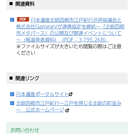
関連資料
日本遺産北総四都市江戸紀行活用協議会と
株式会社GamingVが連携協定を締結～「北総四都
市メタバース」の公開及び関連イベントについて
～（報道発表資料）（PDF：3,795.2KB）
※ファイルサイズが大きいため閲覧の際はご注意
ください
関連リンク
日本遺産ポータルサイト
北総四都市江戸紀行～江戸を感じる北総の町並み
～ 公式ホームページ
お問い合わせ