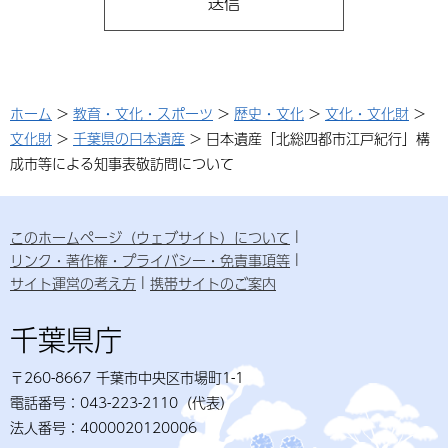
ホーム
>
教育・文化・スポーツ
>
歴史・文化
>
文化・文化財
>
文化財
>
千葉県の日本遺産
> 日本遺産「北総四都市江戸紀行」構
成市等による知事表敬訪問について
このホームページ（ウェブサイト）について
リンク・著作権・プライバシー・免責事項等
サイト運営の考え方
携帯サイトのご案内
千葉県庁
〒260-8667 千葉市中央区市場町1-1
電話番号：043-223-2110（代表）
法人番号：4000020120006