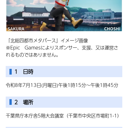
「北総四都市メタバース」イメージ画像
※Epic Gamesによりスポンサー、支援、又は運営さ
れるものではありません。
1 日時
令和8年7月13日(月曜日)午後1時15分～午後1時45分
2 場所
千葉県庁本庁舎5階大会議室（千葉市中央区市場町1-1）