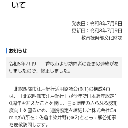
いて
発表日：令和8年7月8日
更新日：令和8年7月9日
教育振興部文化財課
お知らせ
令和8年7月9日 香取市より訪問者の変更の連絡があ
りましたので、修正しました。
北総四都市江戸紀行活用協議会(※1)の構成4市
は、「北総四都市江戸紀行」が今年で日本遺産認定1
0周年を迎えたことを機に、日本遺産のさらなる認知
度向上を図るため、連携協定を締結した株式会社Ga
mingV(所在：佐倉市染井野)(※2)とともに熊谷知事
を表敬訪問します。