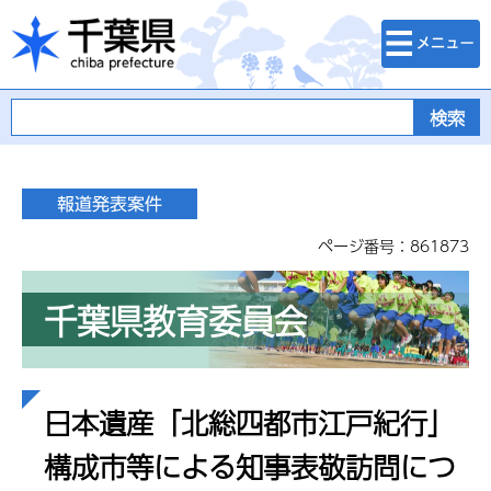
検索・メニュ
千葉県
ー
ページ番号：861873
千葉県教育委員会
日本遺産「北総四都市江戸紀行」
構成市等による知事表敬訪問につ