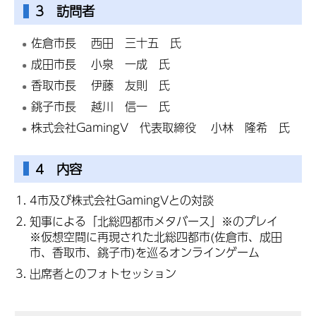
3 訪問者
佐倉市長 西田 三十五 氏
成田市長 小泉 一成 氏
香取市長 伊藤 友則 氏
銚子市長 越川 信一 氏
株式会社GamingV 代表取締役 小林 隆希 氏
4 内容
4市及び株式会社GamingVとの対談
知事による「北総四都市メタバース」※のプレイ
※仮想空間に再現された北総四都市(佐倉市、成田
市、香取市、銚子市)を巡るオンラインゲーム
出席者とのフォトセッション