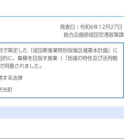
発表日：令和6年12月27日
総合企画部成田空港政策課
同で策定した「成田新産業特別促進区域基本計画」に
目的に、集積を目指す産業（「地域の特性及び活用戦
けで同意されました。
関する法律
芝光町