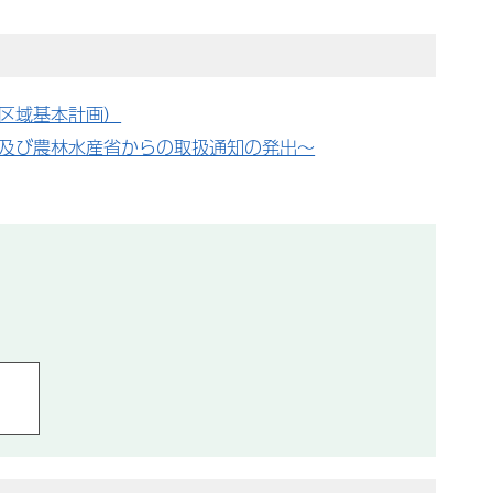
区域基本計画）
及び農林水産省からの取扱通知の発出～