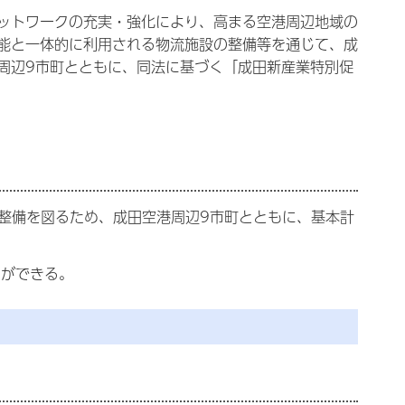
ットワークの充実・強化により、高まる空港周辺地域の
能と一体的に利用される物流施設の整備等を通じて、成
周辺9市町とともに、同法に基づく「成田新産業特別促
 整備を図るため、成田空港周辺9市町とともに、基本計
。
とができる。