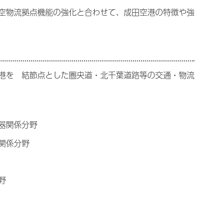
空物流拠点機能の強化と合わせて、成田空港の特徴や強
港を 結節点とした圏央道・北千葉道路等の交通・物流
器関係分野
関係分野
野