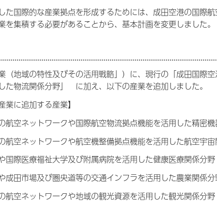
した国際的な産業拠点を形成するためには、成田空港の国際航
業を集積する必要があることから、基本計画を変更しました。
業（地域の特性及びその活用戦略」）に、現行の「成田国際空
した物流関係分野」 に加え、以下の産業を追加しました。
産業に追加する産業】
の航空ネットワークや国際航空物流拠点機能を活用した精密機
の航空ネットワークや航空機整備拠点機能を活用した航空宇宙
や国際医療福祉大学及び附属病院を活用した健康医療関係分野
や成田市場及び圏央道等の交通インフラを活用した農業関係分
の航空ネットワークや地域の観光資源を活用した観光関係分野