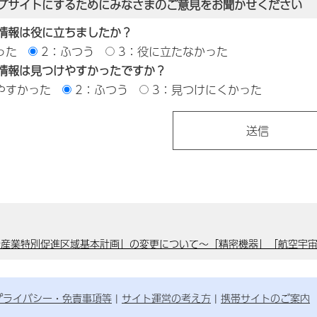
ブサイトにするためにみなさまのご意見をお聞かせください
情報は役に立ちましたか？
った
2：ふつう
3：役に立たなかった
情報は見つけやすかったですか？
やすかった
2：ふつう
3：見つけにくかった
新産業特別促進区域基本計画」の変更について～「精密機器」「航空宇
プライバシー・免責事項等
サイト運営の考え方
携帯サイトのご案内