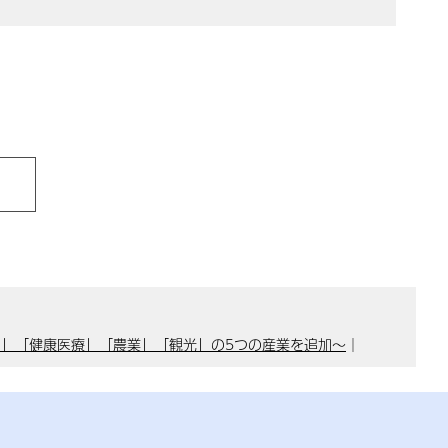
宙」「健康医療」「農業」「観光」の5つの産業を追加～
｜