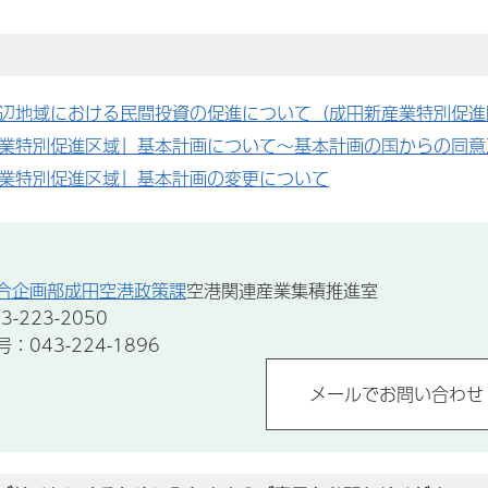
辺地域における民間投資の促進について（成田新産業特別促進
業特別促進区域」基本計画について～基本計画の国からの同意
業特別促進区域」基本計画の変更について
合企画部成田空港政策課
空港関連産業集積推進室
-223-2050
043-224-1896