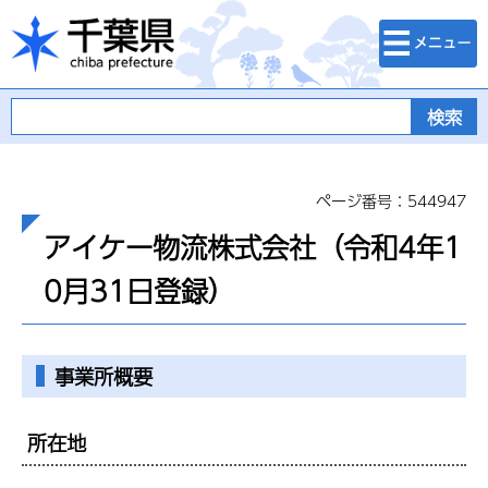
検索・メニュ
千葉県
ー
ページ番号：544947
アイケー物流株式会社（令和4年1
0月31日登録）
事業所概要
所在地