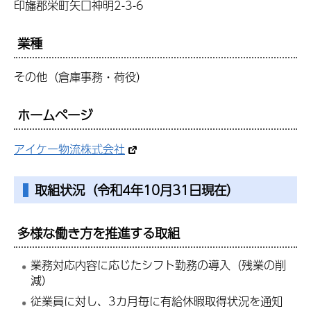
印旛郡栄町矢口神明2-3-6
業種
その他（倉庫事務・荷役）
ホームページ
アイケー物流株式会社
取組状況（令和4年10月31日現在）
多様な働き方を推進する取組
業務対応内容に応じたシフト勤務の導入（残業の削
減）
従業員に対し、3カ月毎に有給休暇取得状況を通知