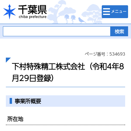
検索・メニュ
千葉県
ー
ページ番号：534693
下村特殊精工株式会社（令和4年8
月29日登録）
事業所概要
所在地