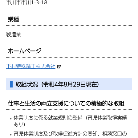
市川市市川1-3-18
業種
製造業
ホームページ
下村特殊精工株式会社
取組状況（令和4年8月29日現在）
仕事と生活の両立支援についての積極的な取組
休業制度に係る就業規則の整備（育児休業取得実績
あり）
育児休業制度及び取得促進方針の周知、相談窓口の