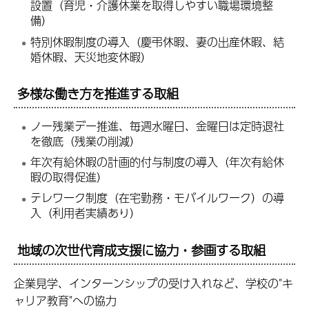
設置（育児・介護休業を取得しやすい職場環境整
備）
特別休暇制度の導入（慶弔休暇、妻の出産休暇、結
婚休暇、天災地変休暇）
多様な働き方を推進する取組
ノー残業デー推進、毎週水曜日、金曜日は定時退社
を徹底（残業の削減）
年次有給休暇の計画的付与制度の導入（年次有給休
暇の取得促進）
テレワーク制度（在宅勤務・モバイルワーク）の導
入（利用者実績あり）
地域の次世代育成支援に協力・参画する取組
企業見学、インターンシップの受け入れなど、学校の"キ
ャリア教育"への協力