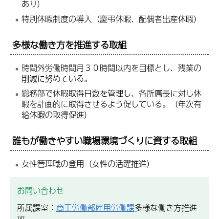
あり）
特別休暇制度の導入（慶弔休暇、配偶者出産休暇）
多様な働き方を推進する取組
時間外労働時間月３０時間以内を目標とし、残業の
削減に努めている。
総務部で休暇取得日数を管理し、各所属長に対し休
暇を計画的に取得させるよう促している。（年次有
給休暇の取得促進）
誰もが働きやすい職場環境づくりに資する取組
女性管理職の登用（女性の活躍推進）
お問い合わせ
所属課室：
商工労働部雇用労働課
多様な働き方推進