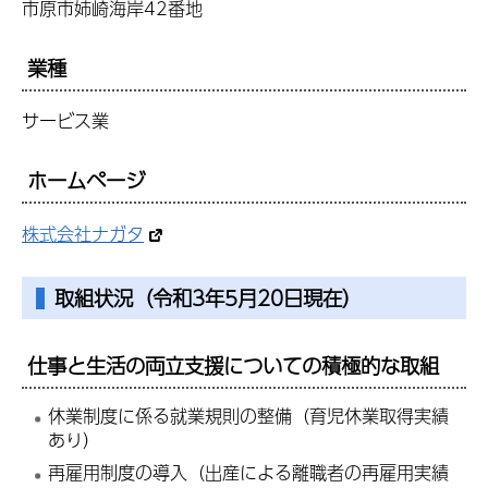
市原市姉崎海岸42番地
業種
サービス業
ホームページ
株式会社ナガタ
取組状況（令和3年5月20日現在）
仕事と生活の両立支援についての積極的な取組
休業制度に係る就業規則の整備（育児休業取得実績
あり）
再雇用制度の導入（出産による離職者の再雇用実績