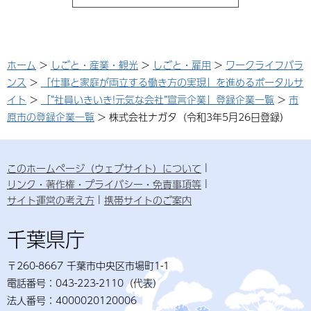
ホーム
>
しごと・産業・観光
>
しごと・雇用
>
ワークライフバラ
ンス
>
「仕事と家庭が両立する働き方の実現」を進めるポータルサ
イト
>
「“社員いきいき!元気な会社”宣言企業」登録企業一覧
>
市
原市の登録企業一覧
> 株式会社ナガタ（令和3年5月26日登録）
このホームページ（ウェブサイト）について
リンク・著作権・プライバシー・免責事項等
サイト運営の考え方
携帯サイトのご案内
千葉県庁
〒260-8667 千葉市中央区市場町1-1
電話番号：043-223-2110（代表）
法人番号：4000020120006