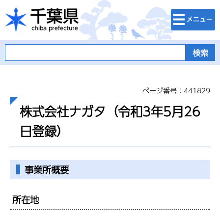
検索・メニュ
千葉県
ー
ページ番号：441829
株式会社ナガタ（令和3年5月26
日登録）
事業所概要
所在地