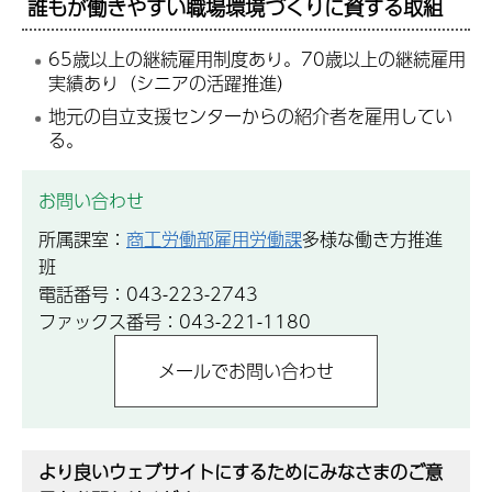
誰もが働きやすい職場環境づくりに資する取組
65歳以上の継続雇用制度あり。70歳以上の継続雇用
実績あり（シニアの活躍推進）
地元の自立支援センターからの紹介者を雇用してい
る。
お問い合わせ
所属課室：
商工労働部雇用労働課
多様な働き方推進
班
電話番号：043-223-2743
ファックス番号：043-221-1180
より良いウェブサイトにするためにみなさまのご意