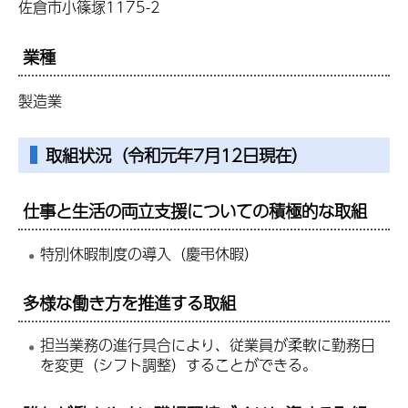
佐倉市小篠塚1175-2
業種
製造業
取組状況（令和元年7月12日現在）
仕事と生活の両立支援についての積極的な取組
特別休暇制度の導入（慶弔休暇）
多様な働き方を推進する取組
担当業務の進行具合により、従業員が柔軟に勤務日
を変更（シフト調整）することができる。