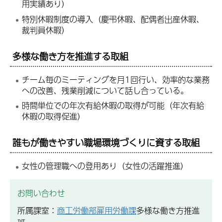
用実績あり）
特別休暇制度の導入（慶弔休暇、配偶者出産休暇、
裁判員休暇）
多様な働き方を推進する取組
チーム毎のミーティングを月1回行い、効率的な業務
への改善、残業削減について話し合っている。
時間単位での年次有給休暇の取得が可能（年次有給
休暇の取得促進）
誰もが働きやすい職場環境づくりに資する取組
女性の管理職への登用あり（女性の活躍推進）
お問い合わせ
所属課室：
商工労働部雇用労働課
多様な働き方推進