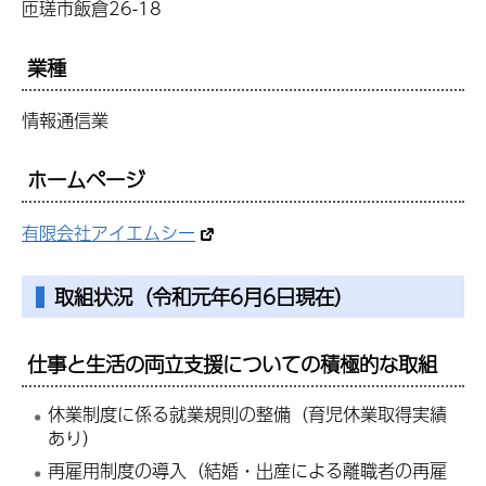
匝瑳市飯倉26-18
業種
情報通信業
ホームページ
有限会社アイエムシー
取組状況（令和元年6月6日現在）
仕事と生活の両立支援についての積極的な取組
休業制度に係る就業規則の整備（育児休業取得実績
あり）
再雇用制度の導入（結婚・出産による離職者の再雇