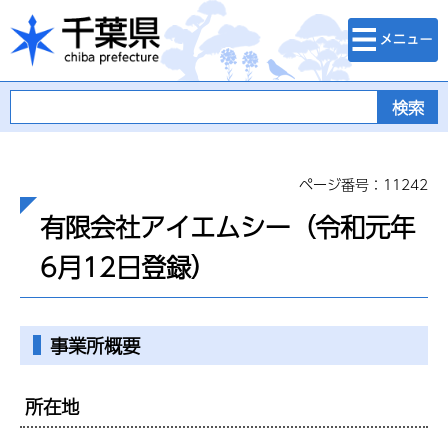
検索・メニュ
千葉県
ー
ページ番号：11242
有限会社アイエムシー（令和元年
6月12日登録）
事業所概要
所在地