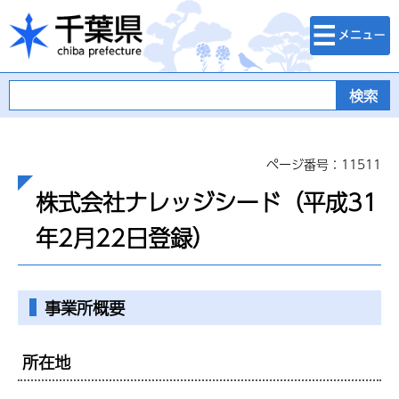
検索・メニュ
千葉県
ー
ページ番号：11511
株式会社ナレッジシード（平成31
年2月22日登録）
事業所概要
所在地