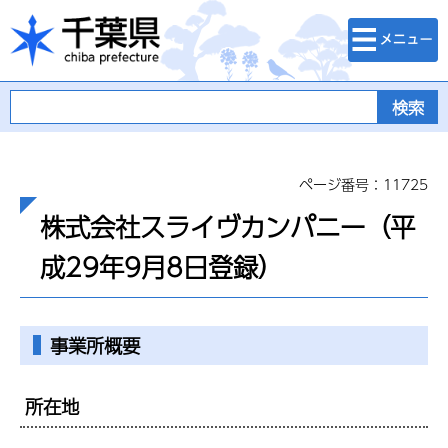
検索・メニュ
千葉県
ー
ページ番号：11725
株式会社スライヴカンパニー（平
成29年9月8日登録）
事業所概要
所在地