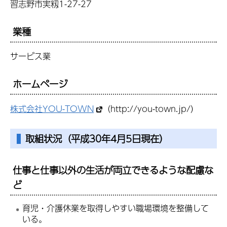
習志野市実籾1-27-27
業種
サービス業
ホームページ
株式会社YOU-TOWN
（http://you-town.jp/）
取組状況（平成30年4月5日現在）
仕事と仕事以外の生活が両立できるような配慮な
ど
育児・介護休業を取得しやすい職場環境を整備して
いる。