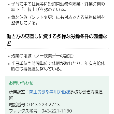
子育て中の社員等に短時間勤務や始業・終業時刻の
繰下げ、繰上げを認めている。
急な休み（シフト変更）にも対応できる業務体制を
整備している。
働き方の見直しに資する多様な労働条件の整備な
ど
残業の削減（ノー残業デーの設定）
半日単位や時間単位で休暇が取れたり、年次有給休
暇の取得促進に努めている。
お問い合わせ
所属課室：
商工労働部雇用労働課
多様な働き方推進
班
電話番号：043-223-2743
ファックス番号：043-221-1180