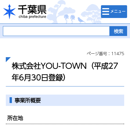
検索・メニュ
千葉県
ー
ページ番号：11475
株式会社YOU-TOWN（平成27
年6月30日登録）
事業所概要
所在地