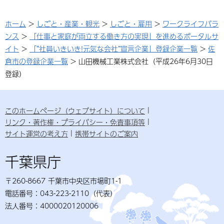
ホーム
>
しごと・産業・観光
>
しごと・雇用
>
ワークライフバラ
ンス
>
「仕事と家庭が両立する働き方の実現」を進めるポータルサ
イト
>
「“社員いきいき!元気な会社”宣言企業」登録企業一覧
>
佐
倉市の登録企業一覧
> 山田機械工業株式会社（平成26年6月30日
登録）
このホームページ（ウェブサイト）について
リンク・著作権・プライバシー・免責事項等
サイト運営の考え方
携帯サイトのご案内
千葉県庁
〒260-8667 千葉市中央区市場町1-1
電話番号：043-223-2110（代表）
法人番号：4000020120006