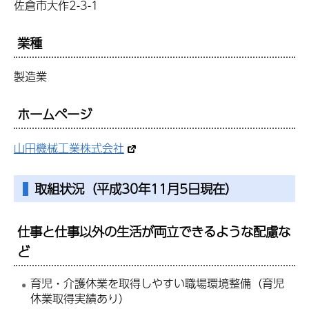
佐倉市大作2-3-1
業種
製造業
ホームページ
山田機械工業株式会社
取組状況（平成30年11月5日現在）
仕事と仕事以外の生活が両立できるような配慮な
ど
育児・介護休業を取得しやすい職場環境整備（育児
休業取得実績あり）