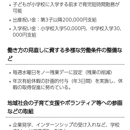
子どもが小学校に入学する前まで育児短時間勤務が
可能
出産祝い金：第3子以降200,000円支給
入学祝い金：小学校入学50,000円、中学校入学30,
000円支給
働き方の見直しに資する多様な労働条件の整備な
ど
毎週水曜日をノー残業デーに設定（残業の削減）
年次有給休暇の計画的付与（年3日間）を実施し、休
暇の取得促進に努めている。
地域社会の子育て支援やボランティア等への参画
などの取組
企業見学、インターンシップの受け入れなど、学校