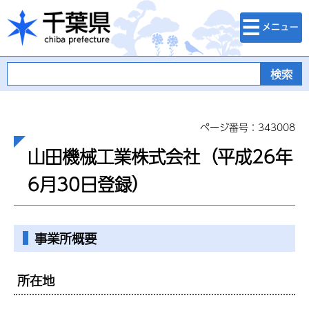
検索・メニュ
千葉県
ー
ページ番号：343008
山田機械工業株式会社（平成26年
6月30日登録）
事業所概要
所在地