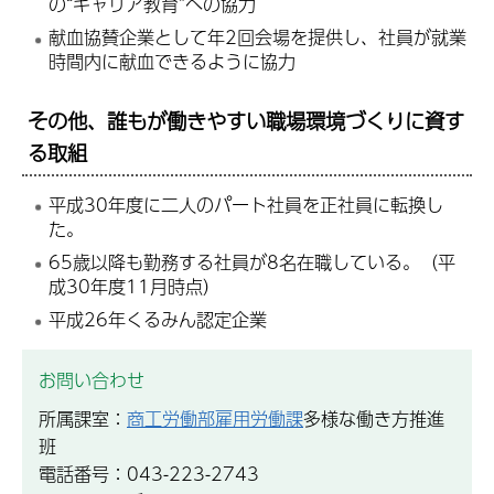
の“キャリア教育”への協力
献血協賛企業として年2回会場を提供し、社員が就業
時間内に献血できるように協力
その他、誰もが働きやすい職場環境づくりに資す
る取組
平成30年度に二人のパート社員を正社員に転換し
た。
65歳以降も勤務する社員が8名在職している。（平
成30年度11月時点）
平成26年くるみん認定企業
お問い合わせ
所属課室：
商工労働部雇用労働課
多様な働き方推進
班
電話番号：043-223-2743