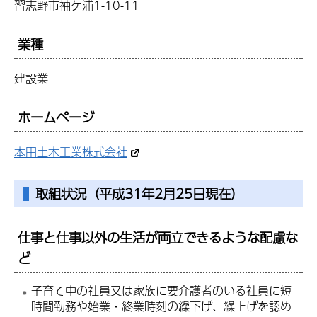
習志野市袖ケ浦1-10-11
業種
建設業
ホームページ
本田土木工業株式会社
取組状況（平成31年2月25日現在）
仕事と仕事以外の生活が両立できるような配慮な
ど
子育て中の社員又は家族に要介護者のいる社員に短
時間勤務や始業・終業時刻の繰下げ、繰上げを認め