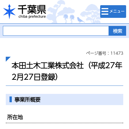
検索・メニュ
千葉県
ー
ページ番号：11473
本田土木工業株式会社（平成27年
2月27日登録）
事業所概要
所在地