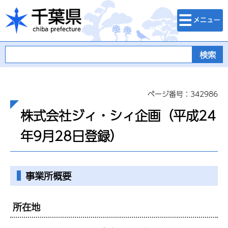
検索・メニュ
千葉県
ー
ページ番号：342986
株式会社ジィ・シィ企画（平成24
年9月28日登録）
事業所概要
所在地