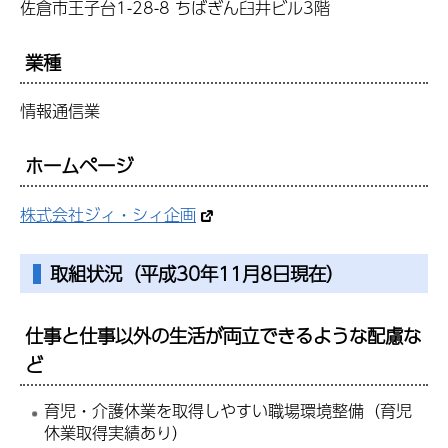
佐倉市王子台1-28-8 ちばぎん臼井ビル3階
業種
情報通信業
ホームページ
株式会社ジィ・シィ企画
取組状況（平成30年11月8日現在）
仕事と仕事以外の生活が両立できるような配慮な
ど
育児・介護休業を取得しやすい職場環境整備（育児
休業取得実績あり）