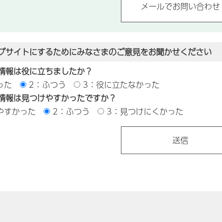
ブサイトにするためにみなさまのご意見をお聞かせください
情報は役に立ちましたか？
った
2：ふつう
3：役に立たなかった
情報は見つけやすかったですか？
やすかった
2：ふつう
3：見つけにくかった