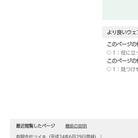
より良いウェ
このページの
1：役に立
このページの
1：見つけ
最近閲覧したページ
機能の説明
有限会社ツイキ（平成24年6月29日登録）
｜