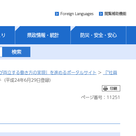
Foreign Languages
閲覧補助機能
くり
県政情報・統計
防災・安全・安心
が両立する働き方の実現」を進めるポータルサイト
>
「“社員
（平成24年6月29日登録）
ページ番号：11251