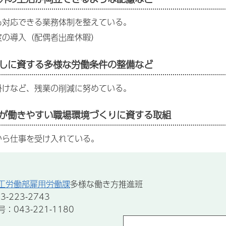
も対応できる業務体制を整えている。
度の導入（配偶者出産休暇）
しに資する多様な労働条件の整備など
掛けなど、残業の削減に努めている。
が働きやすい職場環境づくりに資する取組
から仕事を受け入れている。
工労働部雇用労働課
多様な働き方推進班
-223-2743
043-221-1180