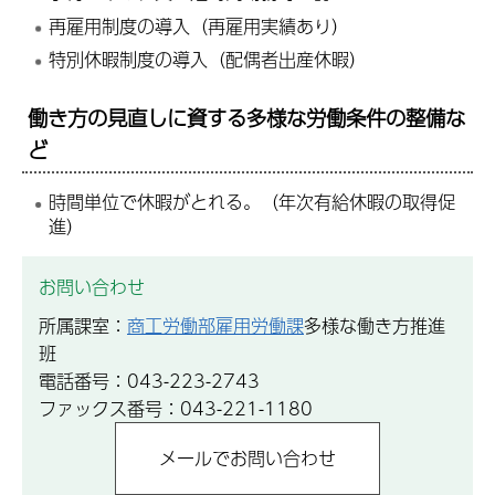
再雇用制度の導入（再雇用実績あり）
特別休暇制度の導入（配偶者出産休暇）
働き方の見直しに資する多様な労働条件の整備な
ど
時間単位で休暇がとれる。（年次有給休暇の取得促
進）
お問い合わせ
所属課室：
商工労働部雇用労働課
多様な働き方推進
班
電話番号：043-223-2743
ファックス番号：043-221-1180