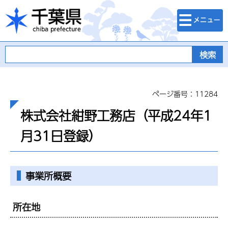
検索・メニュ
千葉県
ー
ページ番号：11284
株式会社紺野工務店（平成24年1
月31日登録）
事業所概要
所在地