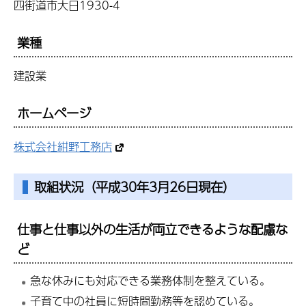
四街道市大日1930-4
業種
建設業
ホームページ
株式会社紺野工務店
取組状況（平成30年3月26日現在）
仕事と仕事以外の生活が両立できるような配慮な
ど
急な休みにも対応できる業務体制を整えている。
子育て中の社員に短時間勤務等を認めている。