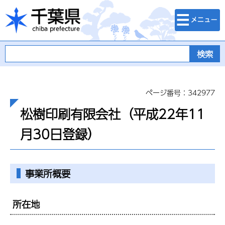
検索・メニュ
千葉県
ー
ページ番号：342977
松樹印刷有限会社（平成22年11
月30日登録）
事業所概要
所在地