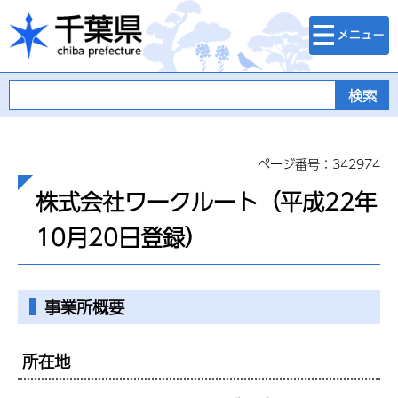
検索・メニュ
千葉県
ー
ページ番号：342974
株式会社ワークルート（平成22年
10月20日登録）
事業所概要
所在地