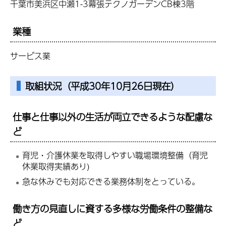
千葉市美浜区中瀬1-3幕張テクノガーデンCB棟3階
業種
サービス業
取組状況（平成30年10月26日現在）
仕事と仕事以外の生活が両立できるような配慮な
ど
育児・介護休業を取得しやすい職場環境整備（育児
休業取得実績あり)
急な休みでも対応できる業務体制をとっている。
働き方の見直しに資する多様な労働条件の整備な
ど