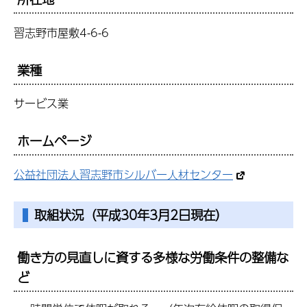
習志野市屋敷4-6-6
業種
サービス業
ホームページ
公益社団法人習志野市シルバー人材センター
取組状況（平成30年3月2日現在）
働き方の見直しに資する多様な労働条件の整備な
ど