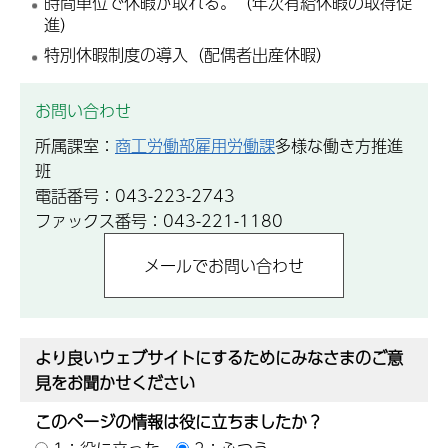
時間単位で休暇が取れる。（年次有給休暇の取得促
進）
特別休暇制度の導入（配偶者出産休暇）
お問い合わせ
所属課室：
商工労働部雇用労働課
多様な働き方推進
班
電話番号：043-223-2743
ファックス番号：043-221-1180
より良いウェブサイトにするためにみなさまのご意
見をお聞かせください
このページの情報は役に立ちましたか？