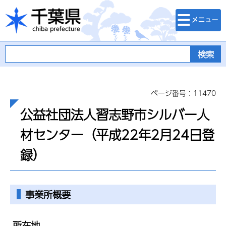
検索・メニュ
千葉県
ー
ページ番号：11470
公益社団法人習志野市シルバー人
材センター（平成22年2月24日登
録）
事業所概要
所在地