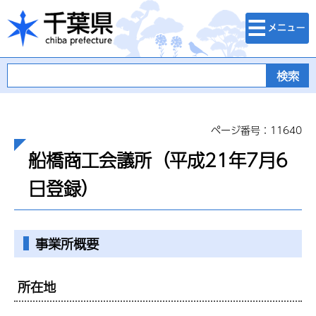
検索・メニュ
千葉県
ー
ページ番号：11640
船橋商工会議所（平成21年7月6
日登録）
事業所概要
所在地