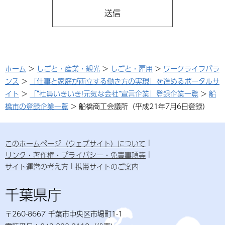
ホーム
>
しごと・産業・観光
>
しごと・雇用
>
ワークライフバラ
ンス
>
「仕事と家庭が両立する働き方の実現」を進めるポータルサ
イト
>
「“社員いきいき!元気な会社”宣言企業」登録企業一覧
>
船
橋市の登録企業一覧
> 船橋商工会議所（平成21年7月6日登録）
このホームページ（ウェブサイト）について
リンク・著作権・プライバシー・免責事項等
サイト運営の考え方
携帯サイトのご案内
千葉県庁
〒260-8667 千葉市中央区市場町1-1