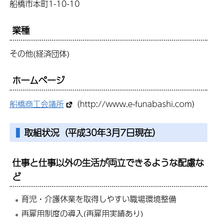
船橋市本町1-10-10
業種
その他(経済団体)
ホームページ
船橋商工会議所
（http://www.e-funabashi.com）
取組状況（平成30年3月7日現在）
仕事と仕事以外の生活が両立できるような配慮な
ど
育児・介護休業を取得しやすい職場環境整備
再雇用制度の導入(再雇用実績あり)