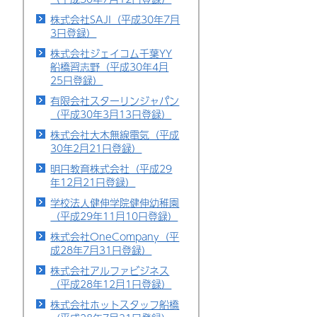
株式会社SAJI（平成30年7月
3日登録）
株式会社ジェイコム千葉YY
船橋習志野（平成30年4月
25日登録）
有限会社スターリンジャパン
（平成30年3月13日登録）
株式会社大木無線電気（平成
30年2月21日登録）
明日教育株式会社（平成29
年12月21日登録）
学校法人健伸学院健伸幼稚園
（平成29年11月10日登録）
株式会社OneCompany（平
成28年7月31日登録）
株式会社アルファビジネス
（平成28年12月1日登録）
株式会社ホットスタッフ船橋