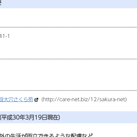
要
1-1
設大穴さくら苑
（http://care-net.biz/12/sakura-net）
平成30年3月19日現在）
外の生活が両立できるような配慮など