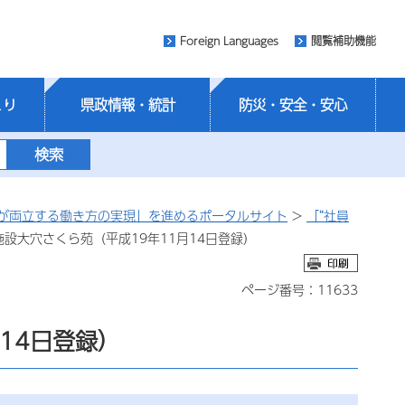
Foreign Languages
閲覧補助機能
くり
県政情報・統計
防災・安全・安心
が両立する働き方の実現」を進めるポータルサイト
>
「“社員
施設大穴さくら苑（平成19年11月14日登録）
ページ番号：11633
14日登録）