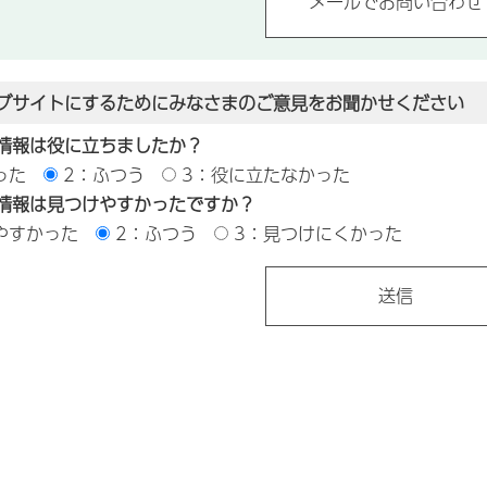
ブサイトにするためにみなさまのご意見をお聞かせください
情報は役に立ちましたか？
った
2：ふつう
3：役に立たなかった
情報は見つけやすかったですか？
やすかった
2：ふつう
3：見つけにくかった