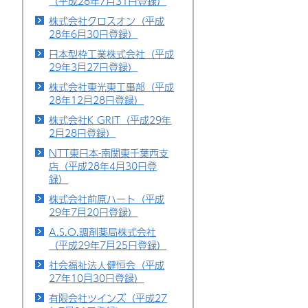
（平成28年7月31日登録）
株式会社クロスオン（平成
28年6月30日登録）
日本型枠工業株式会社（平成
29年3月27日登録）
株式会社東光東工事部（平成
28年12月28日登録）
株式会社K GRIT（平成29年
2月28日登録）
NTT東日本-南関東千葉西支
店（平成28年4月30日登
録）
株式会社前原ハート（平成
29年7月20日登録）
A.S.O.調剤薬局株式会社
（平成29年7月25日登録）
社会福祉法人健恒会（平成
27年10月30日登録）
有限会社ツインズ（平成27