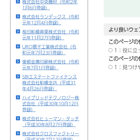
株式会社中央機材（令和2年
1月6日登録）
株式会社ランデックス（令和
元年12月4日登録）
より良いウェ
長印船橋青果株式会社（令和
元年11月27日登録）
このページの
URO電子工業株式会社（令
1：役に立
和元年7月23日登録）
このページの
東都金属印刷株式会社（令和
1：見つけ
元年7月1日登録）
SBIエステートファイナンス
株式会社船橋支店（平成31
年4月26日登録）
ハイブリッドテクノロジー株
式会社（平成30年10月12日
登録）
株式会社ヒューマン・タッチ
（平成30年8月27日登録）
株式会社クロスファクトリー
（平成30年7月12日登録）