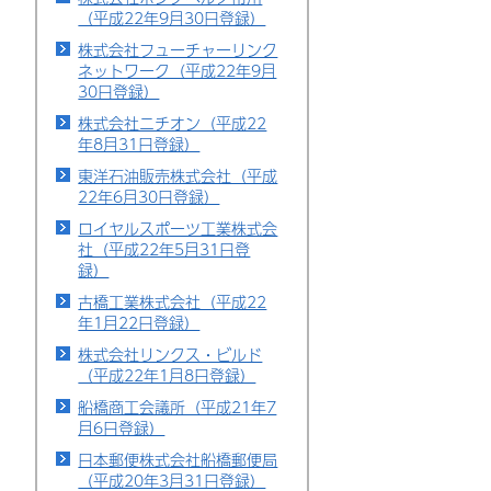
（平成22年9月30日登録）
株式会社フューチャーリンク
ネットワーク（平成22年9月
30日登録）
株式会社ニチオン（平成22
年8月31日登録）
東洋石油販売株式会社（平成
22年6月30日登録）
ロイヤルスポーツ工業株式会
社（平成22年5月31日登
録）
古橋工業株式会社（平成22
年1月22日登録）
株式会社リンクス・ビルド
（平成22年1月8日登録）
船橋商工会議所（平成21年7
月6日登録）
日本郵便株式会社船橋郵便局
（平成20年3月31日登録）