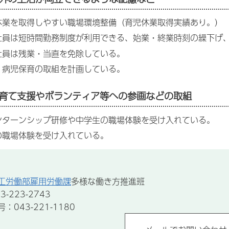
休業を取得しやすい職場環境整備（育児休業取得実績あり。）
社員は短時間勤務制度が利用できる、始業・終業時刻の繰下げ
社員は残業・当直を免除している。
・病児保育の取組を計画している。
育て支援やボランティア等への参画などの取組
ンターンシップ研修や中学生の職場体験を受け入れている。
の職場体験を受け入れている。
工労働部雇用労働課
多様な働き方推進班
-223-2743
043-221-1180