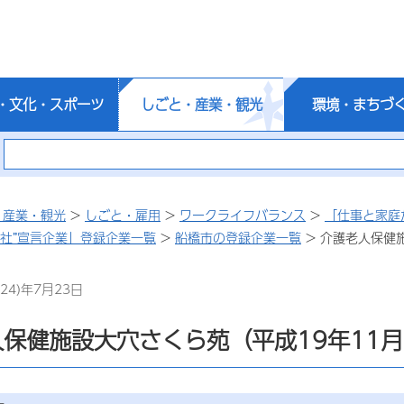
・文化・スポーツ
しごと・産業・観光
環境・まちづ
・産業・観光
>
しごと・雇用
>
ワークライフバランス
>
「仕事と家庭
会社”宣言企業」登録企業一覧
>
船橋市の登録企業一覧
> 介護老人保健
24)年7月23日
保健施設大穴さくら苑（平成19年11月