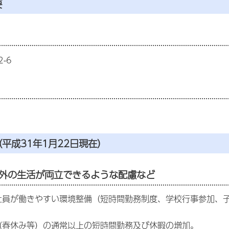
要
-6
平成31年1月22日現在）
外の生活が両立できるような配慮など
社員が働きやすい環境整備（短時間勤務制度、学校行事参加、
（春休み等）の通常以上の短時間勤務及び休暇の増加。