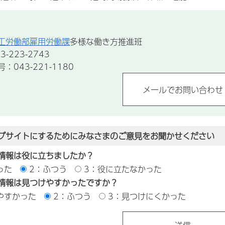
工労働部雇用労働課
多様な働き方推進班
-223-2743
043-221-1180
ブサイトにするためにみなさまのご意見をお聞かせください
情報は役に立ちましたか？
った
2：ふつう
3：役に立たなかった
情報は見つけやすかったですか？
やすかった
2：ふつう
3：見つけにくかった