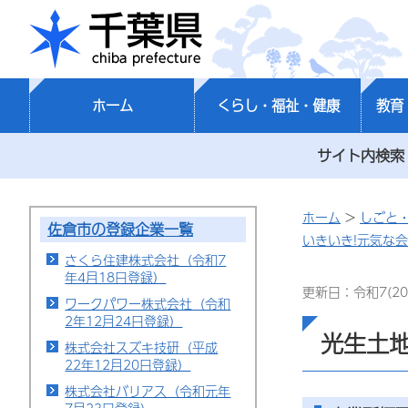
千葉県
ホーム
くらし・福祉・健康
教育
サイト内検索
ホーム
>
しごと
佐倉市の登録企業一覧
いきいき!元気な
さくら住建株式会社（令和7
年4月18日登録）
更新日：令和7(20
ワークパワー株式会社（令和
2年12月24日登録）
光生土地
株式会社スズキ技研（平成
22年12月20日登録）
株式会社バリアス（令和元年