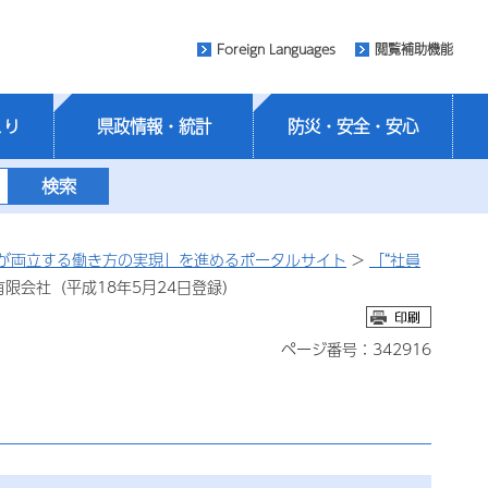
Foreign Languages
閲覧補助機能
くり
県政情報・統計
防災・安全・安心
が両立する働き方の実現」を進めるポータルサイト
>
「“社員
有限会社（平成18年5月24日登録）
ページ番号：342916
）