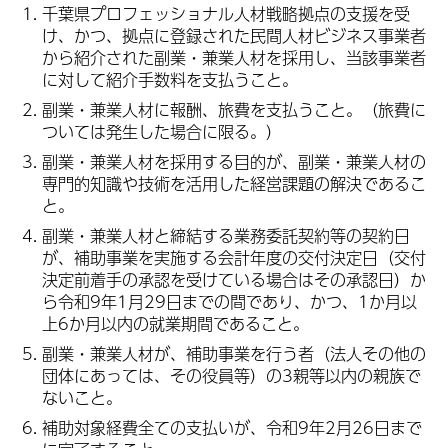
千葉県プロフェッショナル人材戦略拠点の支援を受
け、かつ、拠点に登録された民間人材ビジネス事業者
から紹介された副業・兼業人材を採用し、当該事業者
に対して紹介手数料を支払うこと。
副業・兼業人材に報酬、旅費を支払うこと。（旅費に
ついては発生した場合に限る。）
副業・兼業人材を採用する目的が、副業・兼業人材の
専門的知識や技術を活用した経営課題の解決であるこ
と。
副業・兼業人材と締結する業務委託契約等の契約日
が、補助事業を実施する会計年度の交付決定日（交付
決定前着手の承認を受けている場合はその承認日）か
ら令和9年1月29日までの間であり、かつ、1か月以
上6か月以内の就業期間であること。
副業・兼業人材が、補助事業を行う者（法人その他の
団体にあっては、その役員等）の3親等以内の親族で
ないこと。
補助対象経費全ての支払いが、令和9年2月26日まで