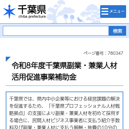
検索・メニュ
千葉県
ー
ページ番号：780347
令和8年度千葉県副業・兼業人材
活用促進事業補助金
千葉県では、県内中小企業等における経営課題の解決
を促進するため、「千葉県プロフェッショナル人材戦
略拠点」の支援により副業・兼業人材を初めて採用す
る場合に、民間人材ビジネス事業者に支払う紹介手数
料及び副業・兼業人材に支払う報酬・旅費の10分の