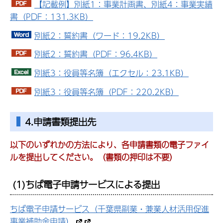
【記載例】別紙1：事業計画書、別紙4：事業実績
書（PDF：131.3KB）
別紙2：誓約書（ワード：19.2KB）
別紙2：誓約書（PDF：96.4KB）
別紙3：役員等名簿（エクセル：23.1KB）
別紙3：役員等名簿（PDF：220.2KB）
4.申請書類提出先
以下のいずれかの方法により、各申請書類の電子ファイ
ルを提出してください。（書類の押印は不要）
(1)ちば電子申請サービスによる提出
ちば電子申請サービス（千葉県副業・兼業人材活用促進
事業補助金申請）