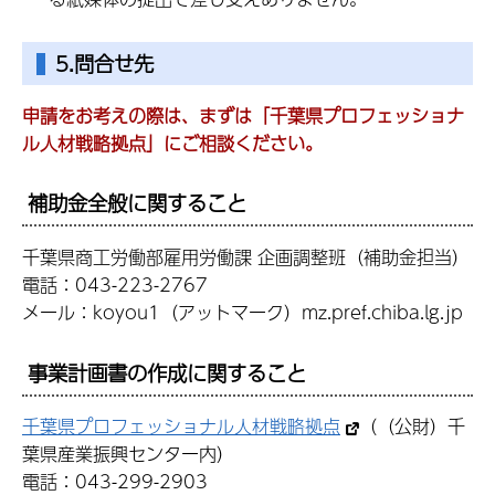
5.問合せ先
申請をお考えの際は、まずは「千葉県プロフェッショナ
ル人材戦略拠点」にご相談ください。
補助金全般に関すること
千葉県商工労働部雇用労働課 企画調整班（補助金担当）
電話：043-223-2767
メール：koyou1（アットマーク）mz.pref.chiba.lg.jp
事業計画書の作成に関すること
千葉県プロフェッショナル人材戦略拠点
（（公財）千
葉県産業振興センター内）
電話：043-299-2903