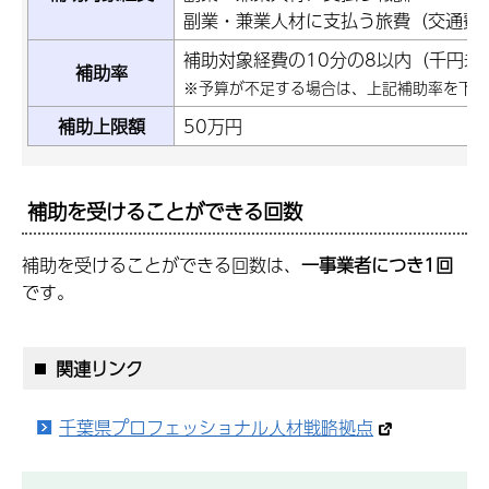
副業・兼業人材に支払う旅費（交通費
補助対象経費の10分の8以内（千円未
補助率
※予算が不足する場合は、上記補助率を下回
補助上限額
50万円
補助を受けることができる回数
補助を受けることができる回数は、
一事業者につき1回
です。
関連リンク
千葉県プロフェッショナル人材戦略拠点