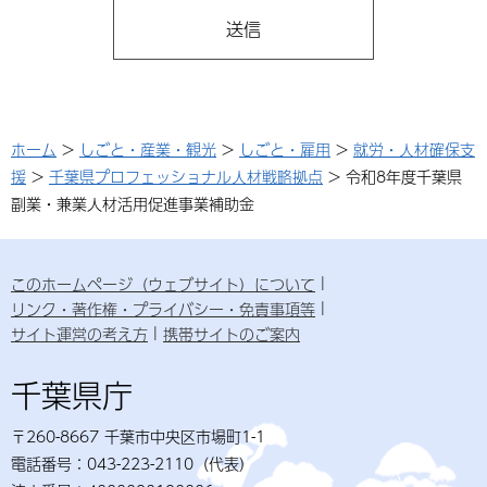
ホーム
>
しごと・産業・観光
>
しごと・雇用
>
就労・人材確保支
援
>
千葉県プロフェッショナル人材戦略拠点
> 令和8年度千葉県
副業・兼業人材活用促進事業補助金
このホームページ（ウェブサイト）について
リンク・著作権・プライバシー・免責事項等
サイト運営の考え方
携帯サイトのご案内
千葉県庁
〒260-8667 千葉市中央区市場町1-1
電話番号：043-223-2110（代表）