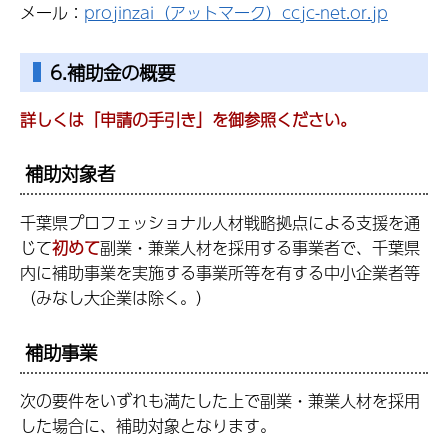
メール：
projinzai（アットマーク）ccjc-net.or.jp
6.補助金の概要
詳しくは「申請の手引き」を御参照ください。
補助対象者
千葉県プロフェッショナル人材戦略拠点による支援を通
じて
初めて
副業・兼業人材を採用する事業者で、千葉県
内に補助事業を実施する事業所等を有する中小企業者等
（みなし大企業は除く。）
補助事業
次の要件をいずれも満たした上で副業・兼業人材を採用
した場合に、補助対象となります。