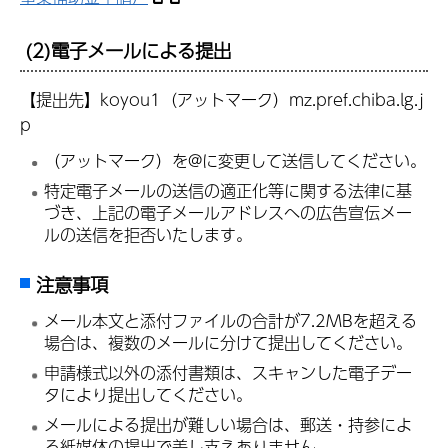
(2)電子メールによる提出
【提出先】koyou1（アットマーク）mz.pref.chiba.lg.j
p
（アットマーク）を@に変更して送信してください。
特定電子メールの送信の適正化等に関する法律に基
づき、上記の電子メールアドレスへの広告宣伝メー
ルの送信を拒否いたします。
注意事項
メール本文と添付ファイルの合計が7.2MBを超える
場合は、複数のメールに分けて提出してください。
申請様式以外の添付書類は、スキャンした電子デー
タにより提出してください。
メールによる提出が難しい場合は、郵送・持参によ
る紙媒体の提出で差し支えありません。