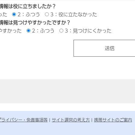
情報は役に立ちましたか？
った
2：ふつう
3：役に立たなかった
情報は見つけやすかったですか？
やすかった
2：ふつう
3：見つけにくかった
プライバシー・免責事項等
サイト運営の考え方
携帯サイトのご案内