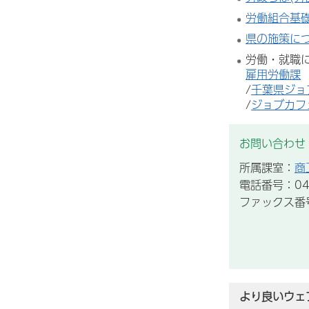
労働組合基
県の施策に
労働・就職
雇用労働課
/
千葉県ジョ
/
ジョブカフ
お問い合わせ
所属課室：
商
電話番号：043
ファックス番号：
より良いウェ