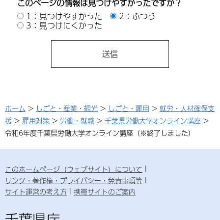
このページの情報は見つけやすかったですか？
1：見つけやすかった
2：ふつう
3：見つけにくかった
ホーム
>
しごと・産業・観光
>
しごと・雇用
>
就労・人材確保支
援
>
雇用対策
>
労働・就職
>
千葉県労働大学オンライン講座
>
令和6年度千葉県労働大学オンライン講座（※終了しました）
このホームページ（ウェブサイト）について
リンク・著作権・プライバシー・免責事項等
サイト運営の考え方
携帯サイトのご案内
千葉県庁