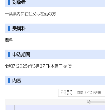
対象者
千葉県内に在住又は在勤の方
受講料
無料
申込期間
令和7(2025)年3月27日(木曜日)まで
内容
画面サイズで表示