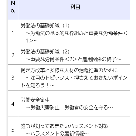
N
科目
o.
労働法の基礎知識（1）
1
～労働法の基本的な枠組みと重要な労働条件＜
1＞～
労働法の基礎知識（2）
2
～重要な労働条件＜2＞と雇用関係の終了～
働き方改革と多様な人材の活躍推進のために
3
～注目のトピックス・押さえておきたいポイン
トを知ろう！～
労働安全衛生
4
～労働災害防止 労働者の安全を守る～
誰もが知っておきたいハラスメント対策
5
～ハラスメントの最新情報～