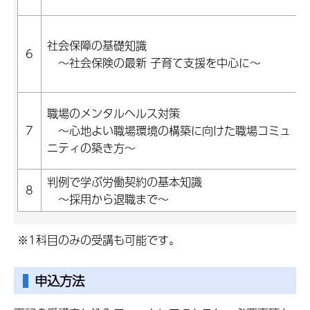
社会保障の基礎知識
6
～社会保険の最新 子育て支援を中心に～
職場のメンタルヘルス対策
7
～心地よい職場環境の構築に向けた職場コミュ
ニティの築き方～
判例で学ぶ労働契約の基本知識
8
～採用から退職まで～
※1科目のみの受講も可能です。
申込方法