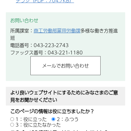
チラシ（PDF：704.7KB）
お問い合わせ
所属課室：
商工労働部雇用労働課
多様な働き方推進
班
電話番号：043-223-2743
ファックス番号：043-221-1180
より良いウェブサイトにするためにみなさまのご意
見をお聞かせください
このページの情報は役に立ちましたか？
1：役に立った
2：ふつう
3：役に立たなかった