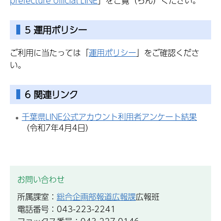
prefecture official LINE
」をご覧（らん）ください。
5 運用ポリシー
ご利用に当たっては「
運用ポリシー
」をご確認くださ
い。
6 関連リンク
千葉県LINE公式アカウント利用者アンケート結果
（令和7年4月4日）
お問い合わせ
所属課室：
総合企画部報道広報課
広報班
電話番号：043-223-2241