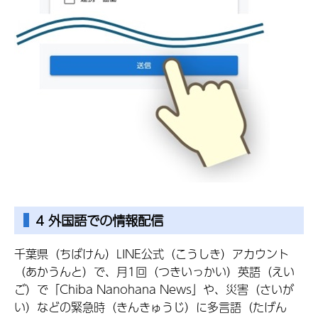
4 外国語での情報配信
千葉県（ちばけん）LINE公式（こうしき）アカウント
（あかうんと）で、月1回（つきいっかい）英語（えい
ご）で「Chiba Nanohana News」や、災害（さいが
い）などの緊急時（きんきゅうじ）に多言語（たげん