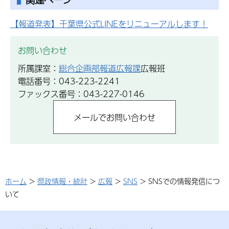
【報道発表】千葉県公式LINEをリニューアルします！
お問い合わせ
所属課室：
総合企画部報道広報課
広報班
電話番号：043-223-2241
ファックス番号：043-227-0146
ホーム
>
県政情報・統計
>
広報
>
SNS
> SNSでの情報発信につ
いて