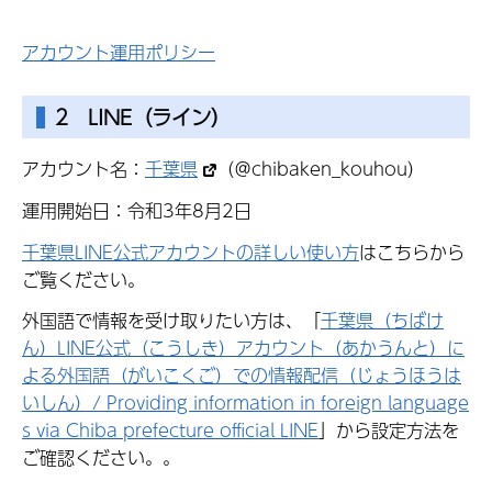
アカウント運用ポリシー
2 LINE（ライン）
アカウント名：
千葉県
（＠chibaken_kouhou）
運用開始日：令和3年8月2日
千葉県LINE公式アカウントの詳しい使い方
はこちらから
ご覧ください。
外国語で情報を受け取りたい方は、「
千葉県（ちばけ
ん）LINE公式（こうしき）アカウント（あかうんと）に
よる外国語（がいこくご）での情報配信（じょうほうは
いしん）/ Providing information in foreign language
s via Chiba prefecture official LINE
」から設定方法を
ご確認ください。。