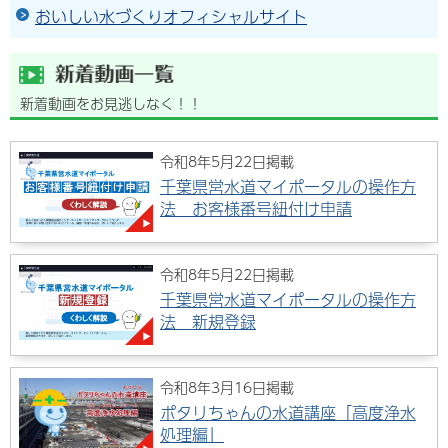
おいしい水づくりオフィシャルサイト
新着動画をお見逃しなく！！
令和8年5月22日掲載
千葉県営水道マイポータルの操作方
法 お客様番号紐付け申請
令和8年5月22日掲載
千葉県営水道マイポータルの操作方
法 新規登録
令和8年3月16日掲載
ポタリちゃんの水道講座「高度浄水
処理編」