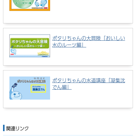
ポタリちゃんの大冒険「おいしい
水のルーツ編」
ポタリちゃんの水道講座「凝集沈
でん編」
関連リンク