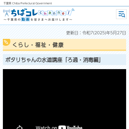
千葉県
Chiba Prefectural Government
ちばコレchannel ～千葉県の動画
メニ
ュー
を皆さまへお届けします～
更新日：令和7(2025)年5月27日
くらし・福祉・健康
ポタリちゃんの水道講座「ろ過・消毒編」