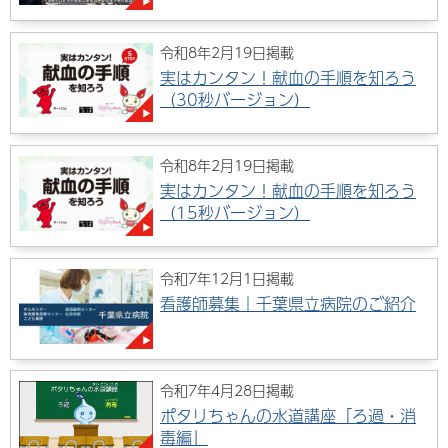
令和8年2月19日掲載
実はカンタン！献血の手順を知ろう
（30秒バージョン）
令和8年2月19日掲載
実はカンタン！献血の手順を知ろう
（15秒バージョン）
令和7年12月1日掲載
看護師募集｜千葉県立病院のご紹介
令和7年4月28日掲載
ポタリちゃんの水道講座「ろ過・消
毒編」