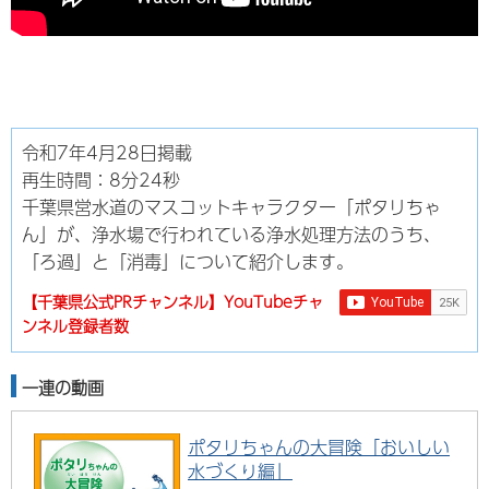
令和7年4月28日掲載
再生時間：8分24秒
千葉県営水道のマスコットキャラクター「ポタリちゃ
ん」が、浄水場で行われている浄水処理方法のうち、
「ろ過」と「消毒」について紹介します。
【千葉県公式PRチャンネル】YouTubeチャ
ンネル登録者数
一連の動画
ポタリちゃんの大冒険「おいしい
水づくり編」