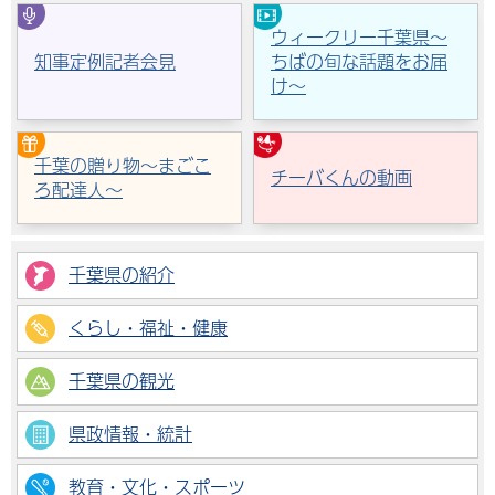
ウィークリー千葉県～
知事定例記者会見
ちばの旬な話題をお届
け～
千葉の贈り物～まごこ
チーバくんの動画
ろ配達人～
千葉県の紹介
くらし・福祉・健康
千葉県の観光
県政情報・統計
教育・文化・スポーツ