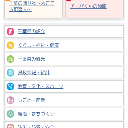
千葉の贈り物～まごこ
チーバくんの動画
ろ配達人～
千葉県の紹介
くらし・福祉・健康
千葉県の観光
県政情報・統計
教育・文化・スポーツ
しごと・産業
環境・まちづくり
防災・防犯・安全