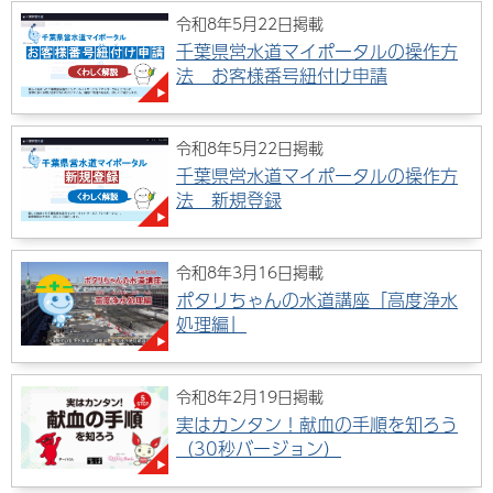
令和8年5月22日掲載
千葉県営水道マイポータルの操作方
法 お客様番号紐付け申請
令和8年5月22日掲載
千葉県営水道マイポータルの操作方
法 新規登録
令和8年3月16日掲載
ポタリちゃんの水道講座「高度浄水
処理編」
令和8年2月19日掲載
実はカンタン！献血の手順を知ろう
（30秒バージョン）