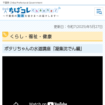
千葉県
Chiba Prefectural Government
ちばコレchannel ～千葉県の動画
メニ
ュー
を皆さまへお届けします～
更新日：令和7(2025)年5月27日
くらし・福祉・健康
ポタリちゃんの水道講座「凝集沈でん編」