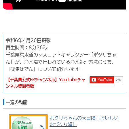
令和6年4月26日掲載
再生時間：8分36秒
千葉県営水道のマスコットキャラクター「ポタリちゃ
ん」が、浄水場で行われている浄水処理方法のうち、
「凝集沈でん」について紹介します。
【千葉県公式PRチャンネル】YouTubeチャ
ンネル登録者数
一連の動画
ポタリちゃんの大冒険「おいしい
水づくり編」