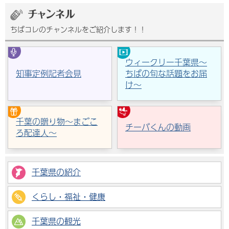
ちばコレのチャンネルをご紹介します！！
ウィークリー千葉県～
知事定例記者会見
ちばの旬な話題をお届
け～
千葉の贈り物～まごこ
チーバくんの動画
ろ配達人～
千葉県の紹介
くらし・福祉・健康
千葉県の観光