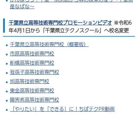
産なばな～
千葉県立高等技術専門校プロモーションビデオ
※令和6
年4月1日から「千葉県立テクノスクール」へ校名変更
千葉県立高等技術専門校（概要版）
市原高等技術専門校
船橋高等技術専門校
我孫子高等技術専門校
旭高等技術専門校
東金高等技術専門校
障害者高等技術専門校
「やりたい」を「できる」に！ちばテクPR動画