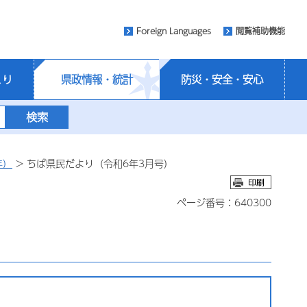
Foreign Languages
閲覧補助機能
くり
県政情報・統計
防災・安全・安心
年）
> ちば県民だより（令和6年3月号）
ページ番号：640300