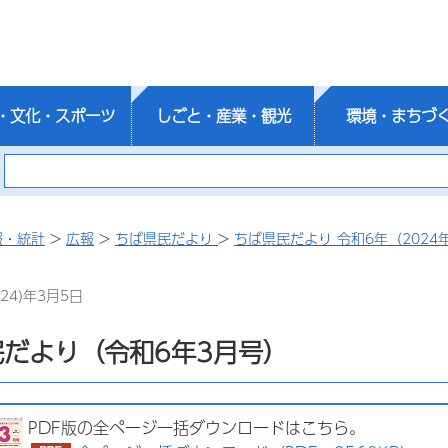
・文化・スポーツ
しごと・産業・観光
環境・まちづ
報・統計
>
広報
>
ちば県民だより
>
ちば県民だより 令和6年（2024
24)年3月5日
だより（令和6年3月号）
PDF版の全ページ一括ダウンロードはこちら。