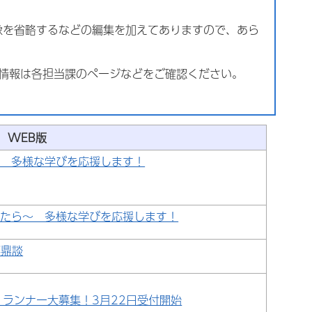
像を省略するなどの編集を加えてありますので、あら
の情報は各担当課のページなどをご確認ください。
WEB版
～ 多様な学びを応援します！
いたら～ 多様な学びを応援します！
事鼎談
 ランナー大募集！3月22日受付開始