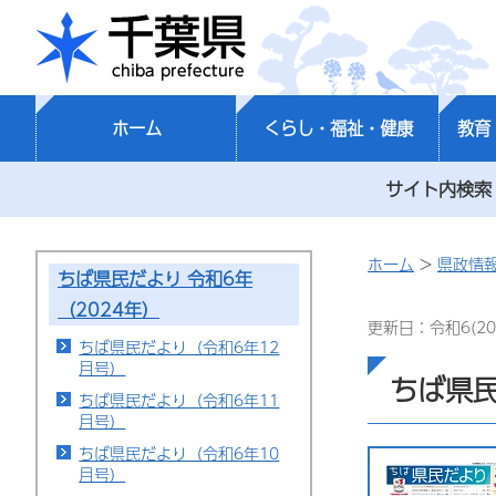
千葉県
ホーム
くらし・福祉・健康
教育
サイト内検索
ホーム
>
県政情
ちば県民だより 令和6年
（2024年）
更新日：令和6(20
ちば県民だより（令和6年12
月号）
ちば県民
ちば県民だより（令和6年11
月号）
ちば県民だより（令和6年10
月号）