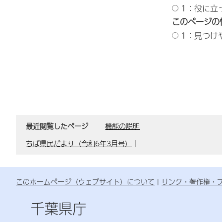
1：役に立
このページの
1：見つけ
最近閲覧したページ
機能の説明
ちば県民だより（令和6年3月号）
｜
このホームページ（ウェブサイト）について
リンク・著作権・
千葉県庁