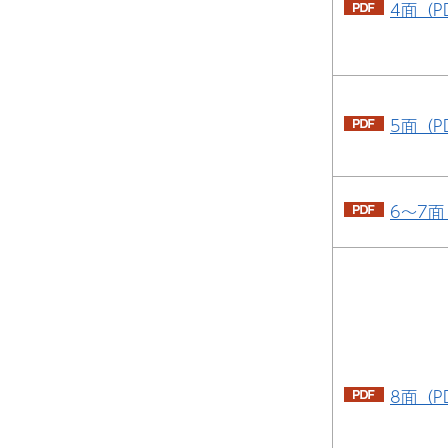
4面（P
5面（P
6～7面
8面（P