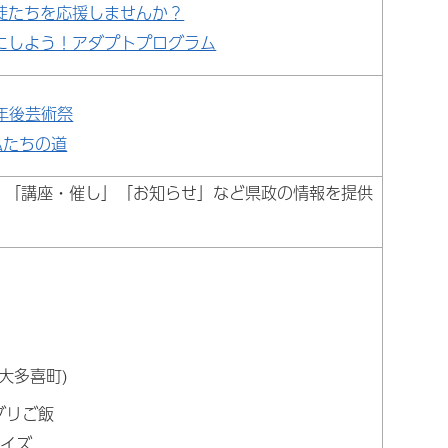
徒たちを応援しませんか？
にしよう！アダプトプログラム
年後芸術祭
私たちの道
」「講座・催し」「お知らせ」など県政の情報を提供
大多喜町)
グリご飯
クイズ