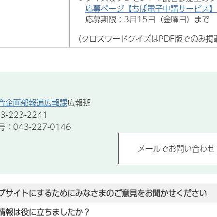
応募ページ【ちば電子申請サービス
応募期限：3月15日（金曜日）まで
（クロスワードクイズはPDF版でのみ掲
合企画部報道広報課
広報班
-223-2241
043-227-0146
ブサイトにするためにみなさまのご意見をお聞かせください
情報は役に立ちましたか？