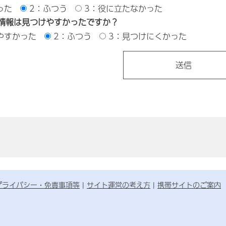
った
2：ふつう
3：役に立たなかった
情報は見つけやすかったですか？
やすかった
2：ふつう
3：見つけにくかった
プライバシー・免責事項等
サイト運営の考え方
携帯サイトのご案内