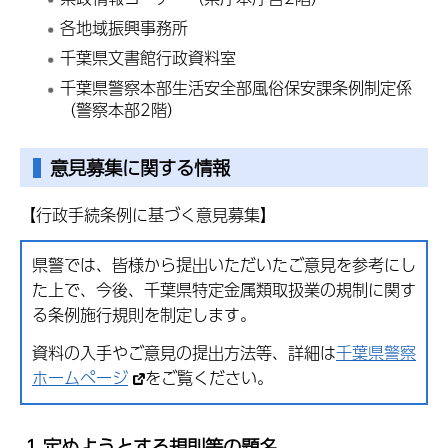
各地域振興事務所
千葉県文書館行政資料室
千葉県警察本部生活安全部風俗保安課条例制定係
（警察本部2階）
意見募集に関する情報
【行政手続条例に基づく意見募集】
県警では、皆様から提出いただいたご意見を参考にし
た上で、今後、千葉県特定金属類取扱業の規制に関す
る条例施行規則を制定します。
資料の入手やご意見の提出方法等、詳細は
千葉県警察
ホームページ
をご覧ください。
1 定めようとする規則等の題名