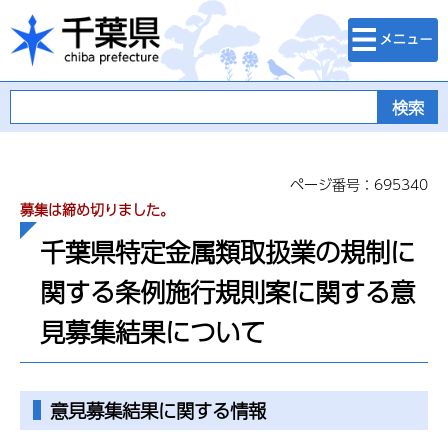
検索・メニュ
千葉県
ー
ページ番号：695340
募集は締め切りました。
千葉県特定金属類取扱業の規制に
関する条例施行規則案に関する意
見募集結果について
意見募集結果に関する情報