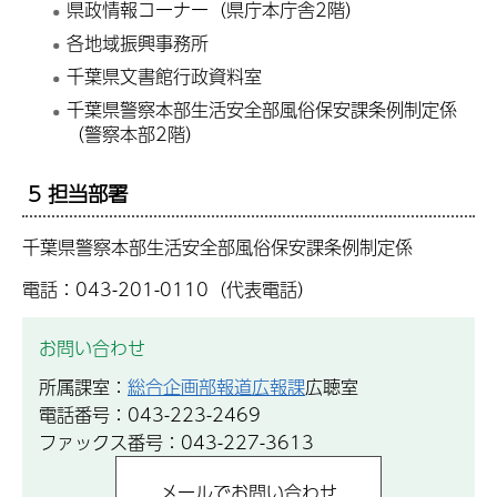
県政情報コーナー（県庁本庁舎2階）
各地域振興事務所
千葉県文書館行政資料室
千葉県警察本部生活安全部風俗保安課条例制定係
（警察本部2階）
5 担当部署
千葉県警察本部生活安全部風俗保安課条例制定係
電話：043-201-0110（代表電話）
お問い合わせ
所属課室：
総合企画部報道広報課
広聴室
電話番号：043-223-2469
ファックス番号：043-227-3613