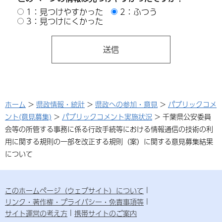
1：見つけやすかった
2：ふつう
3：見つけにくかった
ホーム
>
県政情報・統計
>
県政への参加・意見
>
パブリックコメ
ント(意見募集)
>
パブリックコメント実施状況
> 千葉県公安委員
会等の所管する事務に係る行政手続等における情報通信の技術の利
用に関する規則の一部を改正する規則（案）に関する意見募集結果
について
このホームページ（ウェブサイト）について
リンク・著作権・プライバシー・免責事項等
サイト運営の考え方
携帯サイトのご案内