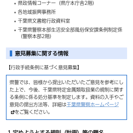
県政情報コーナー（県庁本庁舎2階）
各地域振興事務所
千葉県文書館行政資料室
千葉県警察本部生活安全部風俗保安課条例制定係
（警察本部2階）
意見募集に関する情報
【行政手続条例に基づく意見募集】
県警では、皆様から提出いただいたご意見を参考にし
た上で、今後、千葉県特定金属類取扱業の規制に関す
る条例に係る処分基準を制定します。資料の入手やご
意見の提出方法等、詳細は
千葉県警察ホームページ
をご覧ください。
1 定めようとする規則（計画）等の題名