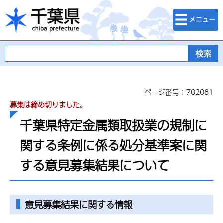
検索・メニュ
千葉県
ー
ページ番号：702081
募集は締め切りました。
千葉県特定金属類取扱業の規制に
関する条例に係る処分基準案に関
する意見募集結果について
意見募集結果に関する情報