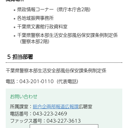
県政情報コーナー（県庁本庁舎2階）
各地域振興事務所
千葉県文書館行政資料室
千葉県警察本部生活安全部風俗保安課条例制定係
（警察本部2階）
5 担当部署
千葉県警察本部生活安全部風俗保安課条例制定係
電話：043-201-0110（代表電話）
お問い合わせ
所属課室：
総合企画部報道広報課
広聴室
電話番号：043-223-2469
ファックス番号：043-227-3613