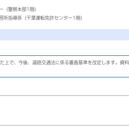
ー（警察本部1階）
習所指導係（千葉運転免許センター1階）
た上で、今後、道路交通法に係る審査基準を改定します。資料