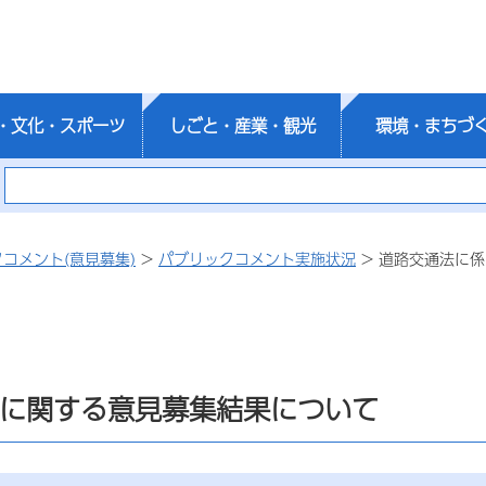
・文化・スポーツ
しごと・産業・観光
環境・まちづ
コメント(意見募集)
>
パブリックコメント実施状況
> 道路交通法に
に関する意見募集結果について