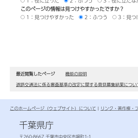
1：役に立った
2：ふつう
3：役に立たな
このページの情報は見つけやすかったですか？
1：見つけやすかった
2：ふつう
3：見つ
最近閲覧したページ
機能の説明
道路交通法に係る審査基準の改定に関する意見募集結果につい
このホームページ（ウェブサイト）について
リンク・著作権・
千葉県庁
〒260-8667 千葉市中央区市場町1-1