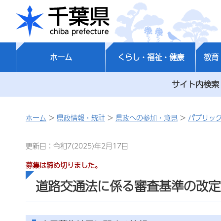
千葉県
ホーム
くらし・福祉・健康
教育
サイト内検索
ホーム
>
県政情報・統計
>
県政への参加・意見
>
パブリック
更新日：令和7(2025)年2月17日
募集は締め切りました。
道路交通法に係る審査基準の改定