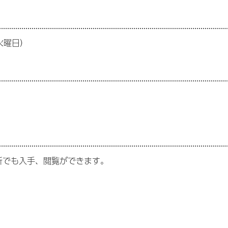
火曜日）
所でも入手、閲覧ができます。