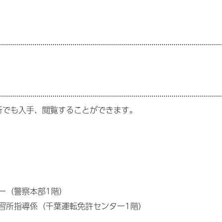
所でも入手、閲覧することができます。
ー（警察本部1階）
習所指導係（千葉運転免許センター1階）