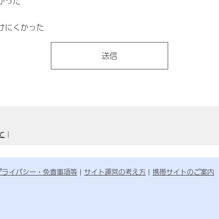
かった
けにくかった
て
｜
プライバシー・免責事項等
サイト運営の考え方
携帯サイトのご案内