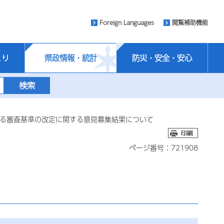
Foreign Languages
閲覧補助機能
くり
県政情報・統計
防災・安全・安心
係る審査基準の改定に関する意見募集結果について
ページ番号：721908