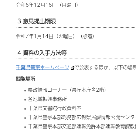
令和6年12月16日（月曜日）
3 意見提出期限
令和7年1月14日（火曜日）（必着）
4 資料の入手方法等
千葉県警察ホームページ
で公表するほか、以下の場
閲覧場所
県政情報コーナー（県庁本庁舎2階）
各地域振興事務所
千葉県文書館行政資料室
千葉県警察本部総務部広報県民課情報公開センタ
千葉県警察本部交通部運転免許本部運転教育課教