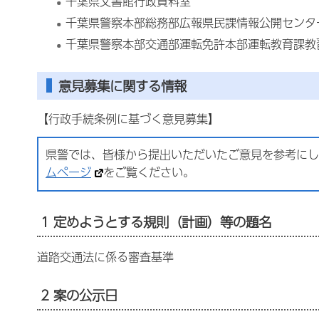
千葉県文書館行政資料室
千葉県警察本部総務部広報県民課情報公開センタ
千葉県警察本部交通部運転免許本部運転教育課教
意見募集に関する情報
【行政手続条例に基づく意見募集】
県警では、皆様から提出いただいたご意見を参考にし
ムページ
をご覧ください。
1 定めようとする規則（計画）等の題名
道路交通法に係る審査基準
2 案の公示日