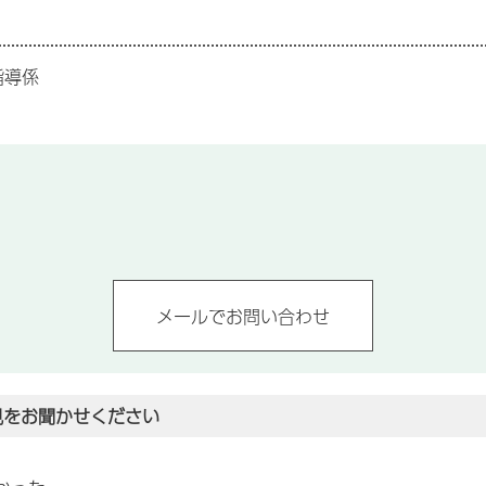
指導係
見をお聞かせください